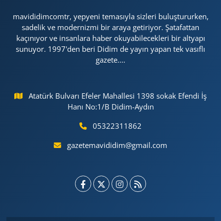
mavididimcomtr, yepyeni temasıyla sizleri buluştururken,
sadelik ve modernizmi bir araya getiriyor. Şatafattan
kaçınıyor ve insanlara haber okuyabilecekleri bir altyapı
sunuyor. 1997'den beri Didim de yayın yapan tek vasıflı
gazete....
Atatürk Bulvarı Efeler Mahallesi 1398 sokak Efendi İş
Hanı No:1/B Didim-Aydın
05322311862
gazetemavididim@gmail.com