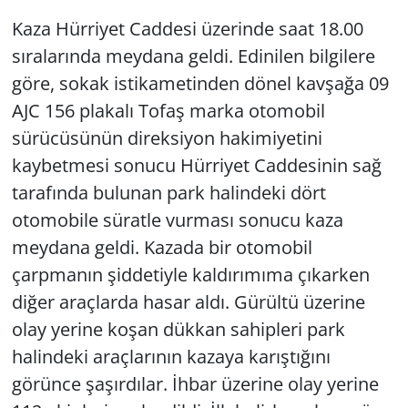
Kaza Hürriyet Caddesi üzerinde saat 18.00
Yerel
sıralarında meydana geldi. Edinilen bilgilere
göre, sokak istikametinden dönel kavşağa 09
AJC 156 plakalı Tofaş marka otomobil
sürücüsünün direksiyon hakimiyetini
kaybetmesi sonucu Hürriyet Caddesinin sağ
tarafında bulunan park halindeki dört
otomobile süratle vurması sonucu kaza
meydana geldi. Kazada bir otomobil
çarpmanın şiddetiyle kaldırımıma çıkarken
diğer araçlarda hasar aldı. Gürültü üzerine
olay yerine koşan dükkan sahipleri park
halindeki araçlarının kazaya karıştığını
görünce şaşırdılar. İhbar üzerine olay yerine