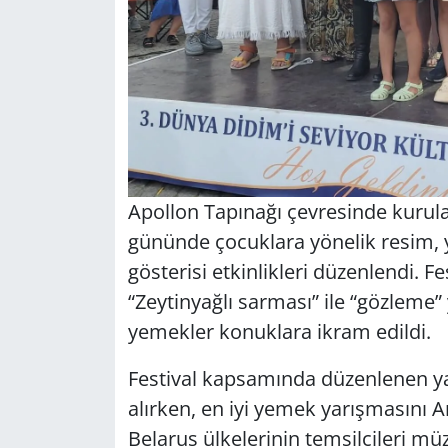
Apollon Tapınağı çevresinde kurulan
gününde çocuklara yönelik resim, 
gösterisi etkinlikleri düzenlendi. 
“Zeytinyağlı sarması” ile “gözleme”
yemekler konuklara ikram edildi.
Festival kapsamında düzenlenen ya
alırken, en iyi yemek yarışmasını Am
Belarus ülkelerinin temsilcileri müz