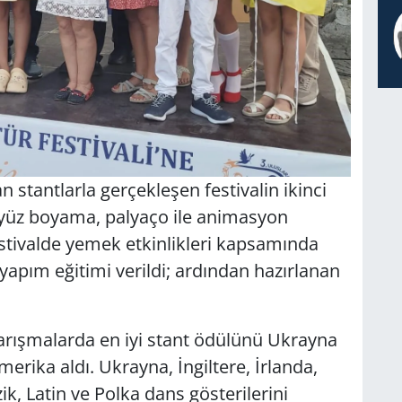
 stantlarla gerçekleşen festivalin ikinci
yüz boyama, palyaço ile animasyon
Festivalde yemek etkinlikleri kapsamında
 yapım eğitimi verildi; ardından hazırlanan
rışmalarda en iyi stant ödülünü Ukrayna
erika aldı. Ukrayna, İngiltere, İrlanda,
ik, Latin ve Polka dans gösterilerini