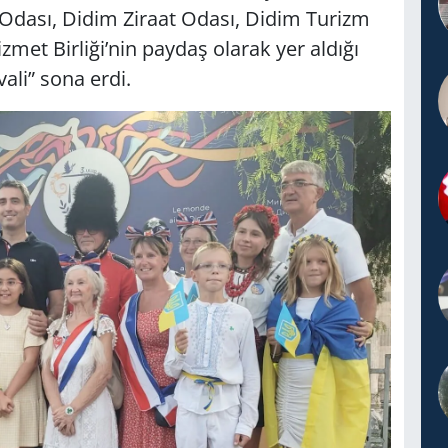
 Odası, Didim Ziraat Odası, Didim Turizm
met Birliği’nin paydaş olarak yer aldığı
ali” sona erdi.