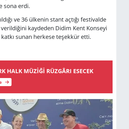
e sona erdi.
ldığı ve 36 ülkenin stant açtığı festivalde
 verildiğini kaydeden Didim Kent Konseyi
 katkı sunan herkese teşekkür etti.
K HALK MÜZİĞİ RÜZ­GÂ­RI ESECEK
le