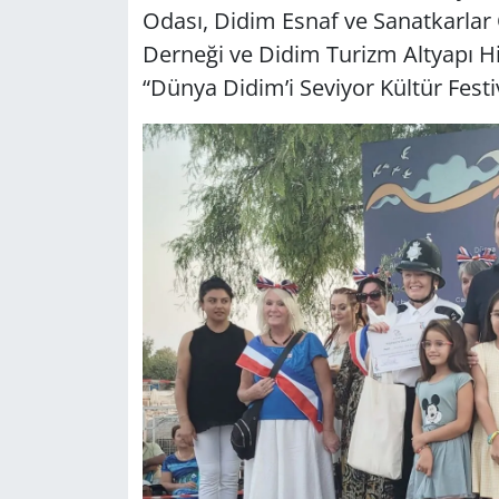
Odası, Didim Esnaf ve Sanatkarlar
Derneği ve Didim Turizm Altyapı Hiz
Yerel
“Dünya Didim’i Seviyor Kültür Festiv