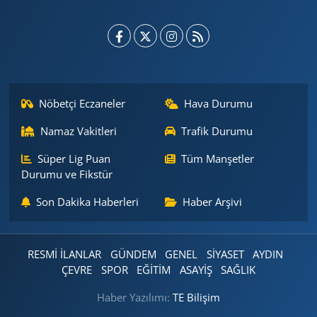
Nöbetçi Eczaneler
Hava Durumu
Namaz Vakitleri
Trafik Durumu
Süper Lig Puan
Tüm Manşetler
Durumu ve Fikstür
Son Dakika Haberleri
Haber Arşivi
RESMİ İLANLAR
GÜNDEM
GENEL
SİYASET
AYDIN
ÇEVRE
SPOR
EĞİTİM
ASAYİŞ
SAĞLIK
Haber Yazılımı:
TE Bilişim