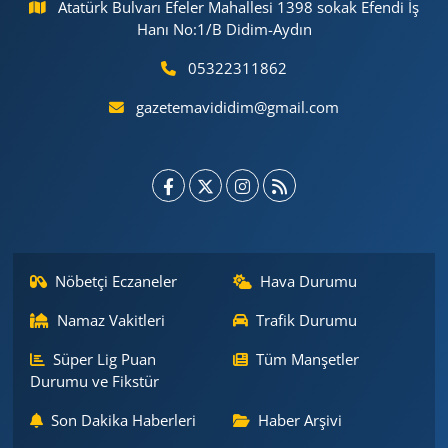
Atatürk Bulvarı Efeler Mahallesi 1398 sokak Efendi İş
Hanı No:1/B Didim-Aydın
05322311862
gazetemavididim@gmail.com
Nöbetçi Eczaneler
Hava Durumu
Namaz Vakitleri
Trafik Durumu
Süper Lig Puan
Tüm Manşetler
Durumu ve Fikstür
Son Dakika Haberleri
Haber Arşivi