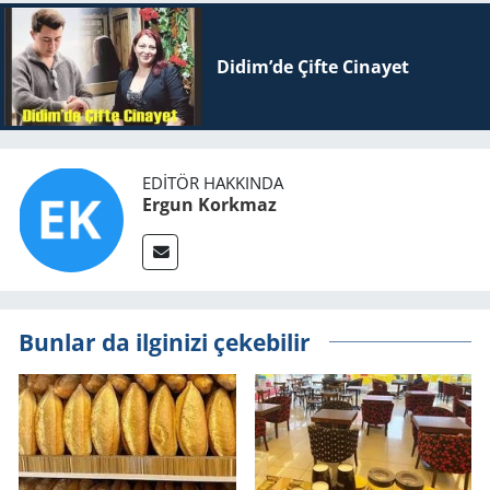
Didim’de Çifte Ci­na­yet
EDITÖR HAKKINDA
Ergun Korkmaz
Bunlar da ilginizi çekebilir