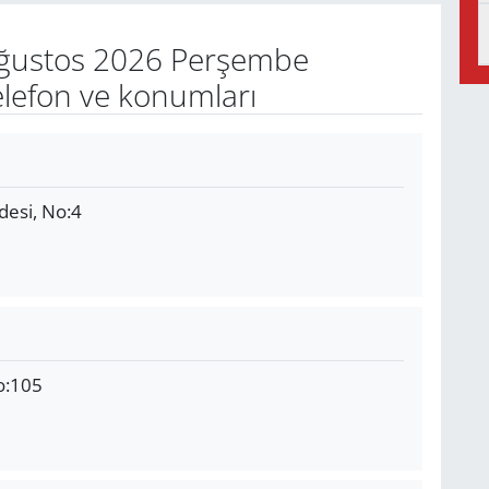
ğustos 2026 Perşembe
elefon ve konumları
desi, No:4
o:105