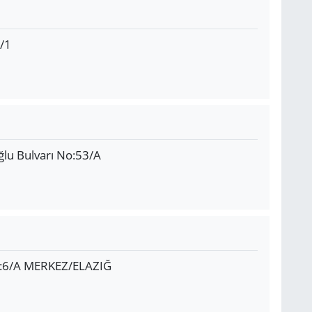
/1
ğlu Bulvarı No:53/A
o:6/A MERKEZ/ELAZIĞ