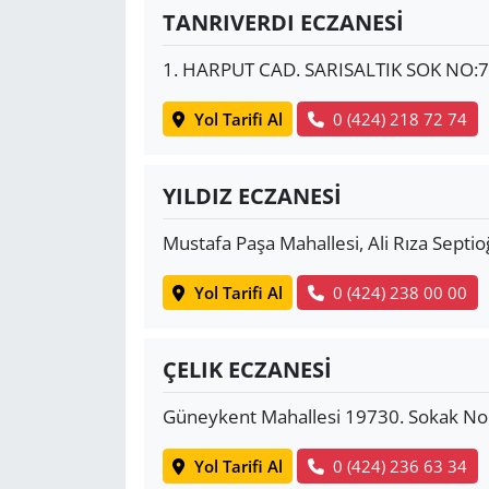
TANRIVERDI ECZANESİ
1. HARPUT CAD. SARISALTIK SOK NO:7
Yol Tarifi Al
0 (424) 218 72 74
YILDIZ ECZANESİ
Mustafa Paşa Mahallesi, Ali Rıza Septio
Yol Tarifi Al
0 (424) 238 00 00
ÇELIK ECZANESİ
Güneykent Mahallesi 19730. Sokak N
Yol Tarifi Al
0 (424) 236 63 34