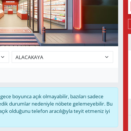
ece boyunca açık olmayabilir, bazıları sadece
medik durumlar nedeniyle nöbete gelemeyebilir. Bu
k olduğunu telefon aracılığıyla teyit etmeniz iyi