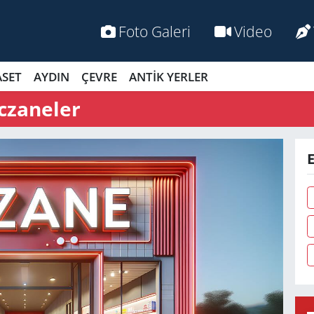
Foto Galeri
Video
ASET
AYDIN
ÇEVRE
ANTİK YERLER
czaneler