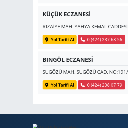
KÜÇÜK ECZANESİ
RIZAİYE MAH. YAHYA KEMAL CADDESİ
Yol Tarifi Al
0 (424) 237 68 56
BINGÖL ECZANESİ
SUGÖZÜ MAH. SUGÖZÜ CAD. NO:191
Yol Tarifi Al
0 (424) 238 07 79