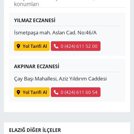
konumları
Yerel
YILMAZ ECZANESİ
İsmetpaşa mah. Aslan Cad. No:46/A
Yol Tarifi Al
0 (424) 611 52 00
AKPINAR ECZANESİ
Çay Başı Mahallesi, Aziz Yıldırım Caddesi
Yol Tarifi Al
0 (424) 611 60 54
ELAZIĞ DIĞER İLÇELER