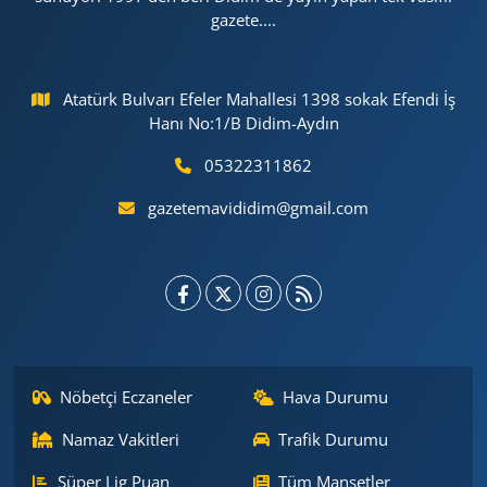
gazete....
Atatürk Bulvarı Efeler Mahallesi 1398 sokak Efendi İş
Hanı No:1/B Didim-Aydın
05322311862
gazetemavididim@gmail.com
Nöbetçi Eczaneler
Hava Durumu
Namaz Vakitleri
Trafik Durumu
Süper Lig Puan
Tüm Manşetler