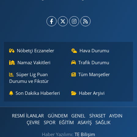
Nöbetçi Eczaneler
Hava Durumu
Namaz Vakitleri
Trafik Durumu
Süper Lig Puan
Tüm Manşetler
Durumu ve Fikstür
Son Dakika Haberleri
Haber Arşivi
RESMİ İLANLAR
GÜNDEM
GENEL
SİYASET
AYDIN
ÇEVRE
SPOR
EĞİTİM
ASAYİŞ
SAĞLIK
Haber Yazılımı:
TE Bilişim