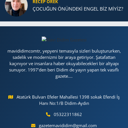
RECEP ÖREK
ÇOCUĞUN ÖNÜNDEKİ ENGEL BİZ MİYİZ?
mavididimcomtr, yepyeni temasıyla sizleri buluştururken,
sadelik ve modernizmi bir araya getiriyor. Şatafattan
kaçınıyor ve insanlara haber okuyabilecekleri bir altyapı
sunuyor. 1997'den beri Didim de yayın yapan tek vasıflı
gazete....
Atatürk Bulvarı Efeler Mahallesi 1398 sokak Efendi İş
Hanı No:1/B Didim-Aydın
05322311862
gazetemavididim@gmail.com