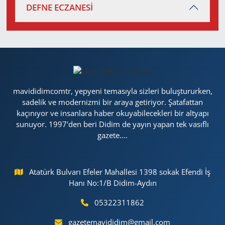
DEFNE ECZANESİ
mavididimcomtr, yepyeni temasıyla sizleri buluştururken,
sadelik ve modernizmi bir araya getiriyor. Şatafattan
kaçınıyor ve insanlara haber okuyabilecekleri bir altyapı
sunuyor. 1997'den beri Didim de yayın yapan tek vasıflı
gazete....
Atatürk Bulvarı Efeler Mahallesi 1398 sokak Efendi İş
Hanı No:1/B Didim-Aydın
05322311862
gazetemavididim@gmail.com