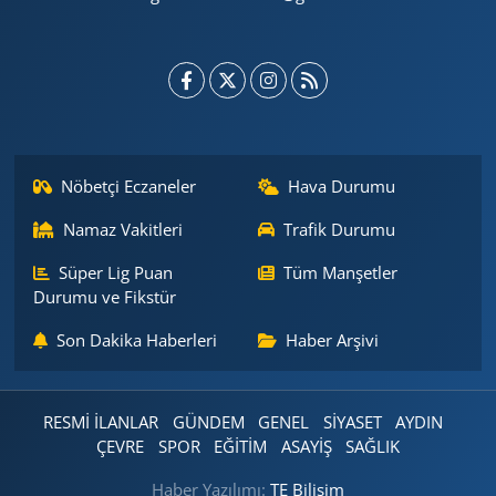
Nöbetçi Eczaneler
Hava Durumu
Namaz Vakitleri
Trafik Durumu
Süper Lig Puan
Tüm Manşetler
Durumu ve Fikstür
Son Dakika Haberleri
Haber Arşivi
RESMİ İLANLAR
GÜNDEM
GENEL
SİYASET
AYDIN
ÇEVRE
SPOR
EĞİTİM
ASAYİŞ
SAĞLIK
Haber Yazılımı:
TE Bilişim