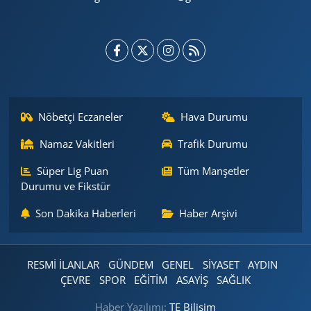
Nöbetçi Eczaneler
Hava Durumu
Namaz Vakitleri
Trafik Durumu
Süper Lig Puan
Tüm Manşetler
Durumu ve Fikstür
Son Dakika Haberleri
Haber Arşivi
RESMİ İLANLAR
GÜNDEM
GENEL
SİYASET
AYDIN
ÇEVRE
SPOR
EĞİTİM
ASAYİŞ
SAĞLIK
Haber Yazılımı:
TE Bilişim