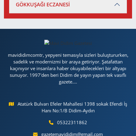
GÖKKUŞAĞI ECZANESİ
mavididimcomtr, yepyeni temasıyla sizleri buluştururken,
sadelik ve modernizmi bir araya getiriyor. Şatafattan
kaçınıyor ve insanlara haber okuyabilecekleri bir altyapı
sunuyor. 1997'den beri Didim de yayın yapan tek vasıflı
gazete....
Atatürk Bulvarı Efeler Mahallesi 1398 sokak Efendi İş
Hanı No:1/B Didim-Aydın
05322311862
gazetemavididim@gmail.com