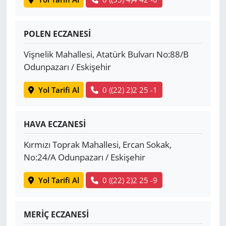
POLEN ECZANESİ
Vişnelik Mahallesi, Atatürk Bulvarı No:88/B
Odunpazarı / Eskişehir
Yol Tarifi Al
0 ((22) 2)2 25 -1
HAVA ECZANESİ
Kırmızı Toprak Mahallesi, Ercan Sokak,
No:24/A Odunpazarı / Eskişehir
Yol Tarifi Al
0 ((22) 2)2 25 -9
MERİÇ ECZANESİ