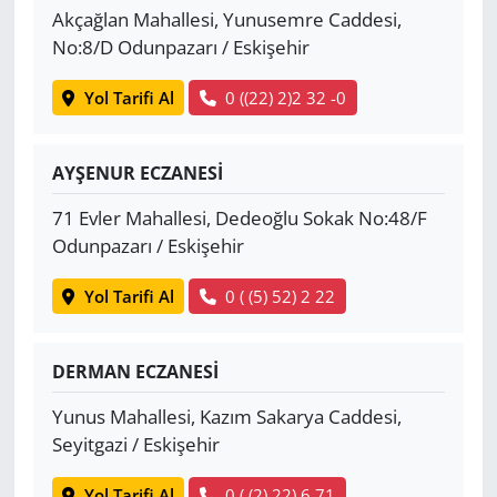
Akçağlan Mahallesi, Yunusemre Caddesi,
No:8/D Odunpazarı / Eskişehir
Yol Tarifi Al
0 ((22) 2)2 32 -0
AYŞENUR ECZANESİ
71 Evler Mahallesi, Dedeoğlu Sokak No:48/F
Odunpazarı / Eskişehir
Yol Tarifi Al
0 ( (5) 52) 2 22
DERMAN ECZANESİ
Yunus Mahallesi, Kazım Sakarya Caddesi,
Seyitgazi / Eskişehir
Yol Tarifi Al
0 ( (2) 22) 6 71