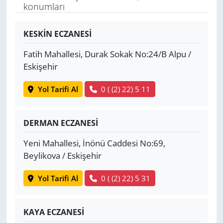
konumları
Yerel
KESKİN ECZANESİ
Fatih Mahallesi, Durak Sokak No:24/B Alpu /
Eskişehir
Yol Tarifi Al
0 ( (2) 22) 5 11
DERMAN ECZANESİ
Yeni Mahallesi, İnönü Caddesi No:69,
Beylikova / Eskişehir
Yol Tarifi Al
0 ( (2) 22) 5 31
KAYA ECZANESİ