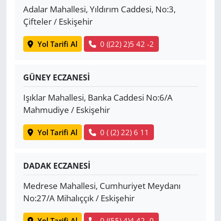
Adalar Mahallesi, Yıldırım Caddesi, No:3,
Çifteler / Eskişehir
Yol Tarifi Al
0 ((22) 2)5 42 -2
GÜNEY ECZANESİ
Işıklar Mahallesi, Banka Caddesi No:6/A
Mahmudiye / Eskişehir
Yol Tarifi Al
0 ( (2) 22) 6 11
DADAK ECZANESİ
Medrese Mahallesi, Cumhuriyet Meydanı
No:27/A Mihalıççık / Eskişehir
Yol Tarifi Al
0 ((55) 4)4 42 -0