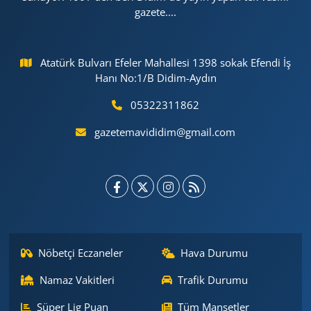
gazete....
Atatürk Bulvarı Efeler Mahallesi 1398 sokak Efendi İş
Hanı No:1/B Didim-Aydın
05322311862
gazetemavididim@gmail.com
Nöbetçi Eczaneler
Hava Durumu
Namaz Vakitleri
Trafik Durumu
Süper Lig Puan
Tüm Manşetler