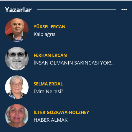
Yazarlar
YÜKSEL ERCAN
Kalp ağrısı
FERHAN ERCAN
İNSAN OLMANIN SAKINCASI YOK!...
SELMA ERDAL
Evim Neresi?
İLTER GÖZKAYA-HOLZHEY
HABER ALMAK