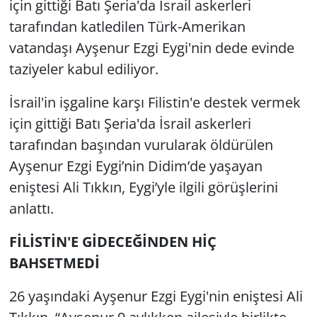
için gittiği Batı Şeria'da İsrail askerleri
tarafından katledilen Türk-Amerikan
Yerel
vatandaşı Ayşenur Ezgi Eygi'nin dede evinde
taziyeler kabul ediliyor.
İsrail'in işgaline karşı Filistin'e destek vermek
için gittiği Batı Şeria'da İsrail askerleri
tarafından başından vurularak öldürülen
Ayşenur Ezgi Eygi’nin Didim’de yaşayan
eniştesi Ali Tıkkın, Eygi’yle ilgili görüşlerini
anlattı.
FİLİSTİN'E GİDECEĞİNDEN HİÇ
BAHSETMEDİ
26 yaşındaki Ayşenur Ezgi Eygi'nin eniştesi Ali