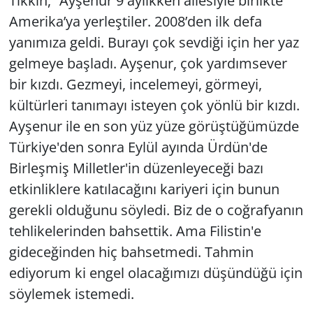
Tıkkın, “Ayşenur 9 aylıkken ailesiyle birlikte
Amerika’ya yerleştiler. 2008’den ilk defa
yanımıza geldi. Burayı çok sevdiği için her yaz
gelmeye başladı. Ayşenur, çok yardımsever
bir kızdı. Gezmeyi, incelemeyi, görmeyi,
kültürleri tanımayı isteyen çok yönlü bir kızdı.
Ayşenur ile en son yüz yüze görüştüğümüzde
Türkiye'den sonra Eylül ayında Ürdün'de
Birleşmiş Milletler'in düzenleyeceği bazı
etkinliklere katılacağını kariyeri için bunun
gerekli olduğunu söyledi. Biz de o coğrafyanın
tehlikelerinden bahsettik. Ama Filistin'e
gideceğinden hiç bahsetmedi. Tahmin
ediyorum ki engel olacağımızı düşündüğü için
söylemek istemedi.