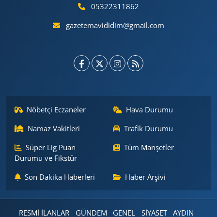
05322311862
gazetemavididim@gmail.com
Nöbetçi Eczaneler
Hava Durumu
Namaz Vakitleri
Trafik Durumu
Süper Lig Puan
Tüm Manşetler
Durumu ve Fikstür
Son Dakika Haberleri
Haber Arşivi
RESMİ İLANLAR
GÜNDEM
GENEL
SİYASET
AYDIN