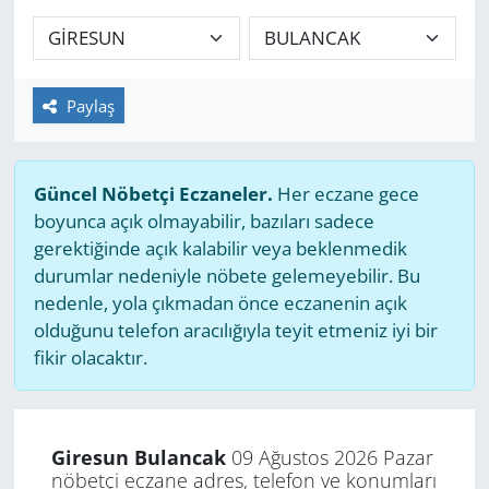
GÜNDEM
HABERDE İNSAN
Paylaş
KÜLTÜR SANAT
Güncel Nöbetçi Eczaneler.
Her eczane gece
MAGAZİN
boyunca açık olmayabilir, bazıları sadece
gerektiğinde açık kalabilir veya beklenmedik
POLİTİKA
durumlar nedeniyle nöbete gelemeyebilir. Bu
nedenle, yola çıkmadan önce eczanenin açık
RESMİ İLANLAR
olduğunu telefon aracılığıyla teyit etmeniz iyi bir
fikir olacaktır.
SAĞLIK
SİYASET
Giresun Bulancak
09 Ağustos 2026 Pazar
nöbetçi eczane adres, telefon ve konumları
SPOR