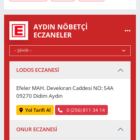
AYDIN NÖBETÇI
ECZANELER
LODOS ECZANESİ
Efeler MAH. Devekıran Caddesi NO: 54A
09270 Didim Aydın
Yol Tarifi Al
0 (256) 811 34 14
ONUR ECZANESİ