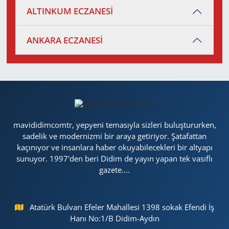
ALTINKUM ECZANESİ
ANKARA ECZANESİ
mavididimcomtr, yepyeni temasıyla sizleri buluştururken,
sadelik ve modernizmi bir araya getiriyor. Şatafattan
kaçınıyor ve insanlara haber okuyabilecekleri bir altyapı
sunuyor. 1997'den beri Didim de yayın yapan tek vasıflı
gazete....
Atatürk Bulvarı Efeler Mahallesi 1398 sokak Efendi İş
Hanı No:1/B Didim-Aydın