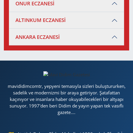
ONUR ECZANESİ
ALTINKUM ECZANESİ
ANKARA ECZANESİ
mavididimcomtr, yepyeni temasıyla sizleri buluştururken,
sadelik ve modernizmi bir araya getiriyor. Şatafattan
kaçınıyor ve insanlara haber okuyabilecekleri bir altyapı
sunuyor. 1997'den beri Didim de yayın yapan tek vasıflı
gazete....