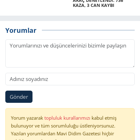
ARAÇ DE­NET­LENDİ: 736
KAZA, 3 CAN KAYBI
Yorumlar
Gönder
Yorum yazarak
topluluk kurallarımızı
kabul etmiş
bulunuyor ve tüm sorumluluğu üstleniyorsunuz.
Yazılan yorumlardan Mavi Didim Gazetesi hiçbir