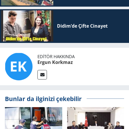
Didim’de Çifte Ci­na­yet
EDITÖR HAKKINDA
Ergun Korkmaz
Bunlar da ilginizi çekebilir