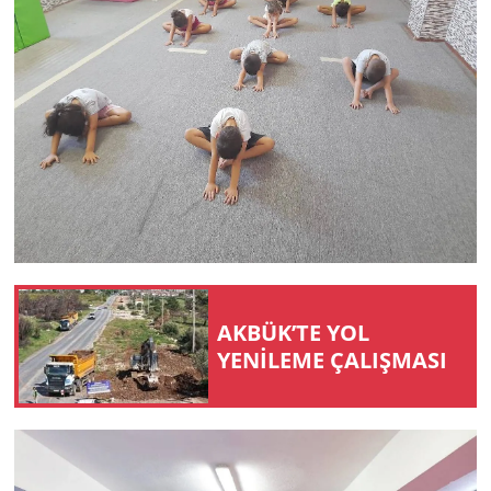
AKBÜK’TE YOL
YENİLEME ÇALIŞMASI