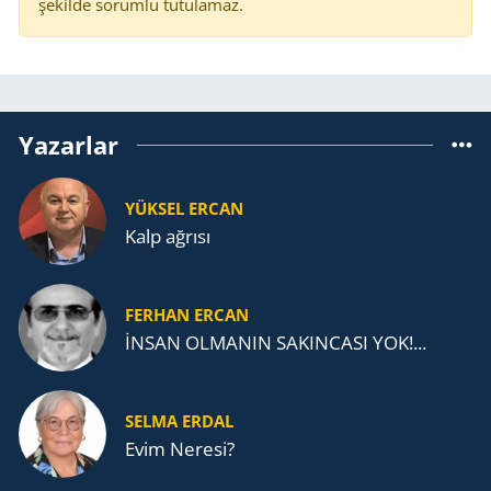
şekilde sorumlu tutulamaz.
Yazarlar
YÜKSEL ERCAN
Kalp ağrısı
FERHAN ERCAN
İNSAN OLMANIN SAKINCASI YOK!...
SELMA ERDAL
Evim Neresi?