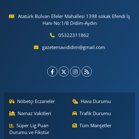
Atatürk Bulvarı Efeler Mahallesi 1398 sokak Efendi İş
Hanı No:1/B Didim-Aydın
05322311862
gazetemavididim@gmail.com
Nöbetçi Eczaneler
Hava Durumu
Namaz Vakitleri
Trafik Durumu
Süper Lig Puan
Tüm Manşetler
Durumu ve Fikstür