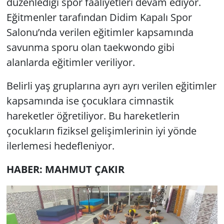
düzenlediği spor faaliyetleri devam ediyor.
Eğitmenler tarafından Didim Kapalı Spor
Yerel
Salonu’nda verilen eğitimler kapsamında
savunma sporu olan taekwondo gibi
alanlarda eğitimler veriliyor.
Belirli yaş gruplarına ayrı ayrı verilen eğitimler
kapsamında ise çocuklara cimnastik
hareketler öğretiliyor. Bu hareketlerin
çocukların fiziksel gelişimlerinin iyi yönde
ilerlemesi hedefleniyor.
HABER: MAHMUT ÇAKIR