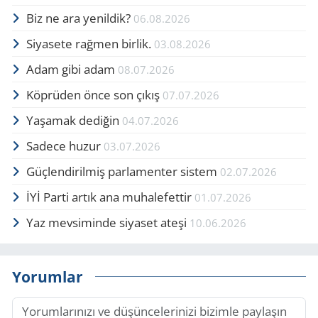
Biz ne ara yenildik?
06.08.2026
Siyasete rağmen birlik.
03.08.2026
Adam gibi adam
08.07.2026
Köprüden önce son çıkış
07.07.2026
Yaşamak dediğin
04.07.2026
Sadece huzur
03.07.2026
Güçlendirilmiş parlamenter sistem
02.07.2026
İYİ Parti artık ana muhalefettir
01.07.2026
Yaz mevsiminde siyaset ateşi
10.06.2026
Yorumlar