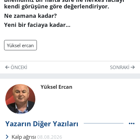
kendi görüşüne göre değerlendiriyor.
Ne zamana kadar?
Yeni bir faciaya kadar…
Yüksel ercan
ÖNCEKI
SONRAKI
Yüksel Ercan
Yazarın Diğer Yazıları
Kalp ağrısı
08.08.2026