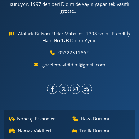
sunuyor. 1997'den beri Didim de yayın yapan tek vasıflı
gazete....
Atatürk Bulvarı Efeler Mahallesi 1398 sokak Efendi İş
Hanı No:1/B Didim-Aydın
05322311862
gazetemavididim@gmail.com
Nöbetçi Eczaneler
Hava Durumu
Namaz Vakitleri
Trafik Durumu