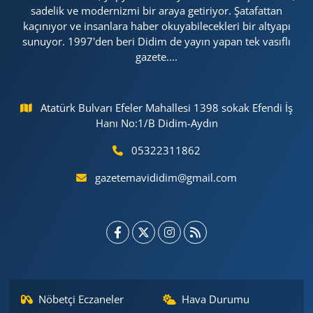
sadelik ve modernizmi bir araya getiriyor. Şatafattan
kaçınıyor ve insanlara haber okuyabilecekleri bir altyapı
sunuyor. 1997'den beri Didim de yayın yapan tek vasıflı
gazete....
Atatürk Bulvarı Efeler Mahallesi 1398 sokak Efendi İş
Hanı No:1/B Didim-Aydın
05322311862
gazetemavididim@gmail.com
Nöbetçi Eczaneler
Hava Durumu