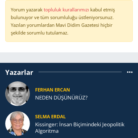
Yorum yazarak
topluluk kurallarımızı
kabul etmiş
bulunuyor ve tüm sorumluluğu üstleniyorsunuz.
Yazılan yorumlardan Mavi Didim Gazetesi hiçbir
şekilde sorumlu tutulamaz.
Yazarlar
FERHAN ERCAN
NEDEN DÜŞÜNÜRÜZ?
SELMA ERDAL
Kissinger: İnsan Biçimindeki Jeopolitik
Algoritma