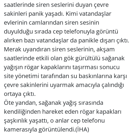
saatlerinde siren seslerini duyan çevre
sakinleri panik yaşadı. Kimi vatandaşlar
Yerel
evlerinin camlarından siren sesinin
duyulduğu sırada cep telefonuyla görüntü
alırken bazı vatandaşlar da panikle dışarı çıktı.
Merak uyandıran siren seslerinin, akşam
saatlerinde etkili olan gök gürültülü sağanak
yağışın rögar kapaklarını taşırması sonucu
site yönetimi tarafından su baskınlarına karşı
çevre sakinlerini uyarmak amacıyla çalındığı
ortaya çıktı.
Öte yandan, sağanak yağış sırasında
kendiliğinden hareket eden rögar kapakları
şaşkınlık yaşattı, o anlar cep telefonu
kamerasıyla görüntülendi.(İHA)