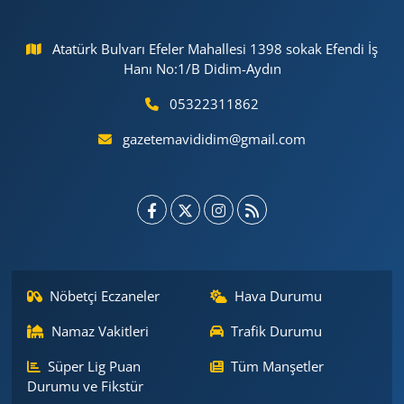
Atatürk Bulvarı Efeler Mahallesi 1398 sokak Efendi İş
Hanı No:1/B Didim-Aydın
05322311862
gazetemavididim@gmail.com
Nöbetçi Eczaneler
Hava Durumu
Namaz Vakitleri
Trafik Durumu
Süper Lig Puan
Tüm Manşetler
Durumu ve Fikstür