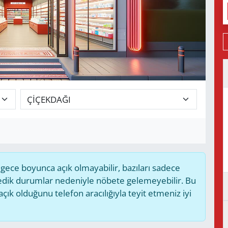
ece boyunca açık olmayabilir, bazıları sadece
medik durumlar nedeniyle nöbete gelemeyebilir. Bu
k olduğunu telefon aracılığıyla teyit etmeniz iyi