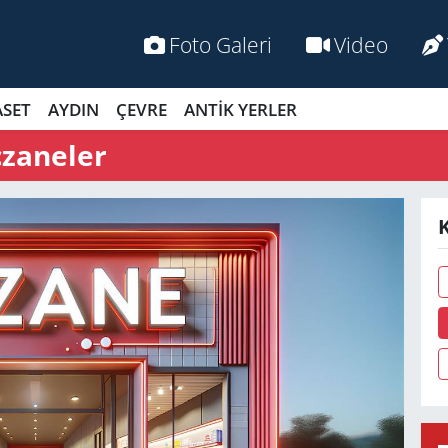
Foto Galeri
Video
ASET
AYDIN
ÇEVRE
ANTİK YERLER
czaneler