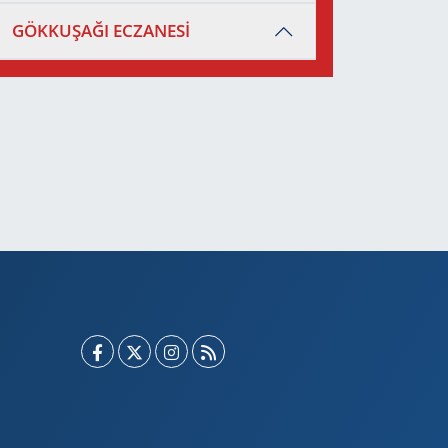
GÖKKUŞAĞI ECZANESİ