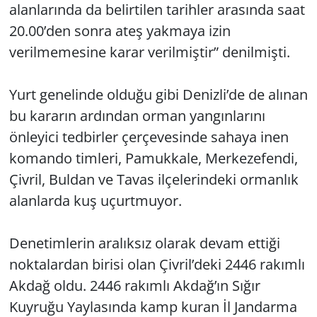
alanlarında da belirtilen tarihler arasında saat
20.00’den sonra ateş yakmaya izin
verilmemesine karar verilmiştir” denilmişti.
Yurt genelinde olduğu gibi Denizli’de de alınan
bu kararın ardından orman yangınlarını
önleyici tedbirler çerçevesinde sahaya inen
komando timleri, Pamukkale, Merkezefendi,
Çivril, Buldan ve Tavas ilçelerindeki ormanlık
alanlarda kuş uçurtmuyor.
Denetimlerin aralıksız olarak devam ettiği
noktalardan birisi olan Çivril’deki 2446 rakımlı
Akdağ oldu. 2446 rakımlı Akdağ’ın Sığır
Kuyruğu Yaylasında kamp kuran İl Jandarma