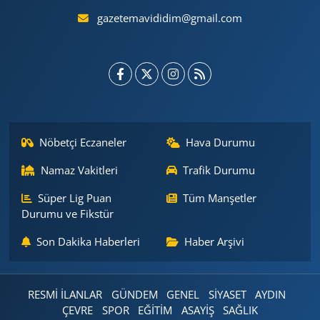
gazetemavididim@gmail.com
Nöbetçi Eczaneler
Hava Durumu
Namaz Vakitleri
Trafik Durumu
Süper Lig Puan
Tüm Manşetler
Durumu ve Fikstür
Son Dakika Haberleri
Haber Arşivi
RESMİ İLANLAR
GÜNDEM
GENEL
SİYASET
AYDIN
ÇEVRE
SPOR
EĞİTİM
ASAYİŞ
SAĞLIK