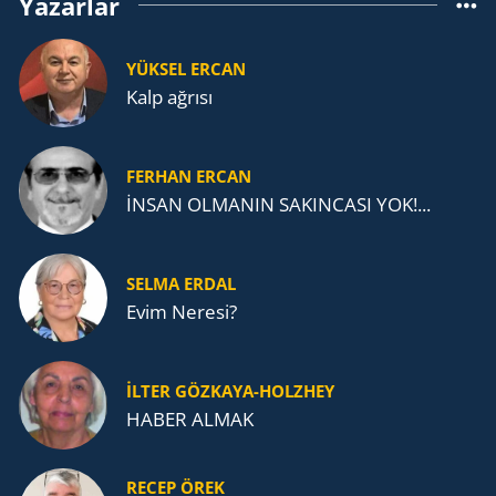
Yazarlar
YÜKSEL ERCAN
Kalp ağrısı
FERHAN ERCAN
İNSAN OLMANIN SAKINCASI YOK!...
SELMA ERDAL
Evim Neresi?
İLTER GÖZKAYA-HOLZHEY
HABER ALMAK
RECEP ÖREK