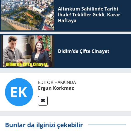
Altınkum Sahilinde Tarihi
İhale! Teklifler Geldi, Karar
Haftaya
Didim’de Çifte Ci­na­yet
EDITÖR HAKKINDA
Ergun Korkmaz
Bunlar da ilginizi çekebilir