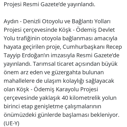
Projesi Resmi Gazete’de yayınlandı.
Yerel
Aydın - Denizli Otoyolu ve Bağlantı Yolları
Projesi çerçevesinde Köşk - Ödemiş Devlet
Yolu trafiğinin otoyola bağlanması amacıyla
hayata geçirilen proje, Cumhurbaşkanı Recep
Tayyip Erdoğan’ın imzasıyla Resmi Gazete’de
yayınlandı. Tarımsal ticaret açısından büyük
önem arz eden ve güzergahta bulunan
mahallelere de ulaşım kolaylığı sağlayacak
olan Köşk - Ödemiş Karayolu Projesi
çerçevesinde yaklaşık 40 kilometrelik yolun
birinci etap genişletme çalışmalarının
önümüzdeki günlerde başlaması bekleniyor.
(UE-Y)