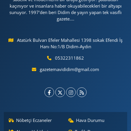
kaçınıyor ve insanlara haber okuyabilecekleri bir altyapı
sunuyor. 1997'den beri Didim de yayın yapan tek vasıflı
gazete....
Atatürk Bulvarı Efeler Mahallesi 1398 sokak Efendi İş
Hanı No:1/B Didim-Aydın
05322311862
gazetemavididim@gmail.com
Nöbetçi Eczaneler
Hava Durumu