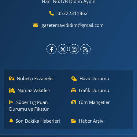
Hanı No:1/B Didim-Aydın
05322311862
gazetemavididim@gmail.com
Nöbetçi Eczaneler
Hava Durumu
Namaz Vakitleri
Trafik Durumu
Süper Lig Puan
Tüm Manşetler
Durumu ve Fikstür
Son Dakika Haberleri
Haber Arşivi