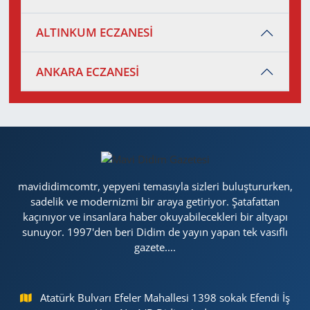
ALTINKUM ECZANESİ
ANKARA ECZANESİ
mavididimcomtr, yepyeni temasıyla sizleri buluştururken,
sadelik ve modernizmi bir araya getiriyor. Şatafattan
kaçınıyor ve insanlara haber okuyabilecekleri bir altyapı
sunuyor. 1997'den beri Didim de yayın yapan tek vasıflı
gazete....
Atatürk Bulvarı Efeler Mahallesi 1398 sokak Efendi İş