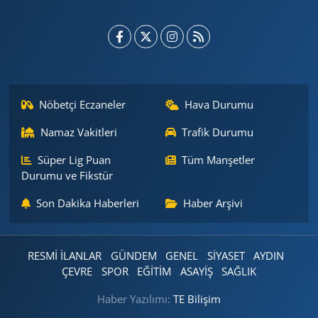
Nöbetçi Eczaneler
Hava Durumu
Namaz Vakitleri
Trafik Durumu
Süper Lig Puan
Tüm Manşetler
Durumu ve Fikstür
Son Dakika Haberleri
Haber Arşivi
RESMİ İLANLAR
GÜNDEM
GENEL
SİYASET
AYDIN
ÇEVRE
SPOR
EĞİTİM
ASAYİŞ
SAĞLIK
Haber Yazılımı:
TE Bilişim