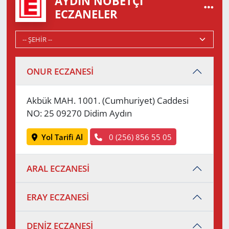
AYDIN NÖBETÇI
ECZANELER
ONUR ECZANESİ
Akbük MAH. 1001. (Cumhuriyet) Caddesi
NO: 25 09270 Didim Aydın
Yol Tarifi Al
0 (256) 856 55 05
ARAL ECZANESİ
ERAY ECZANESİ
DENİZ ECZANESİ