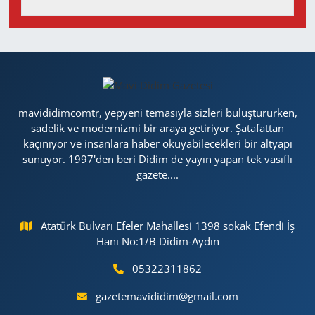
mavididimcomtr, yepyeni temasıyla sizleri buluştururken,
sadelik ve modernizmi bir araya getiriyor. Şatafattan
kaçınıyor ve insanlara haber okuyabilecekleri bir altyapı
sunuyor. 1997'den beri Didim de yayın yapan tek vasıflı
gazete....
Atatürk Bulvarı Efeler Mahallesi 1398 sokak Efendi İş
Hanı No:1/B Didim-Aydın
05322311862
gazetemavididim@gmail.com