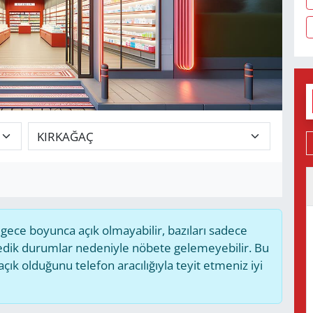
ece boyunca açık olmayabilir, bazıları sadece
medik durumlar nedeniyle nöbete gelemeyebilir. Bu
k olduğunu telefon aracılığıyla teyit etmeniz iyi