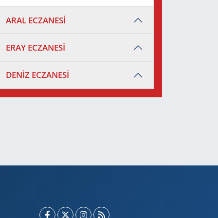
ARAL ECZANESİ
ERAY ECZANESİ
DENİZ ECZANESİ