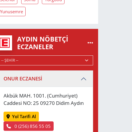
Yunusemre
AYDIN NÖBETÇI
ECZANELER
ONUR ECZANESİ
Akbük MAH. 1001. (Cumhuriyet)
Caddesi NO: 25 09270 Didim Aydın
Yol Tarifi Al
0 (256) 856 55 05