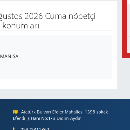
ğustos 2026 Cuma nöbetçi
e konumları
Ç/MANİSA
Atatürk Bulvarı Efeler Mahallesi 1398 sokak
Efendi İş Hanı No:1/B Didim-Aydın
05322311862