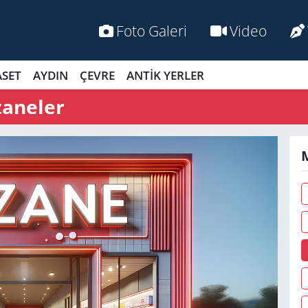
Foto Galeri
Video
ASET
AYDIN
ÇEVRE
ANTİK YERLER
zaneler