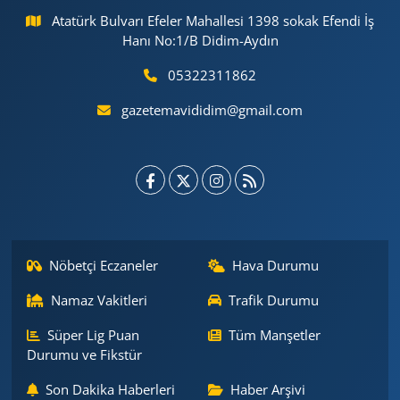
Atatürk Bulvarı Efeler Mahallesi 1398 sokak Efendi İş
Hanı No:1/B Didim-Aydın
05322311862
gazetemavididim@gmail.com
Nöbetçi Eczaneler
Hava Durumu
Namaz Vakitleri
Trafik Durumu
Süper Lig Puan
Tüm Manşetler
Durumu ve Fikstür
Son Dakika Haberleri
Haber Arşivi