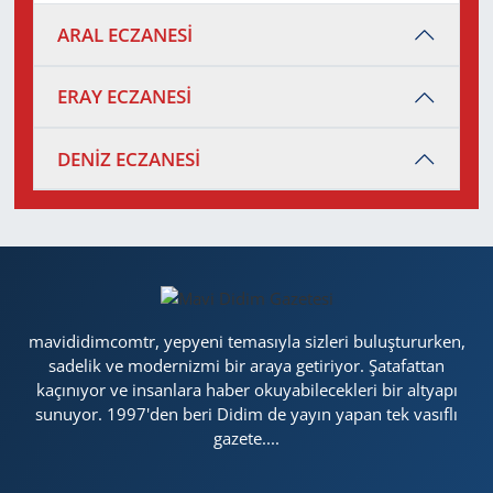
ARAL ECZANESİ
ERAY ECZANESİ
DENİZ ECZANESİ
mavididimcomtr, yepyeni temasıyla sizleri buluştururken,
sadelik ve modernizmi bir araya getiriyor. Şatafattan
kaçınıyor ve insanlara haber okuyabilecekleri bir altyapı
sunuyor. 1997'den beri Didim de yayın yapan tek vasıflı
gazete....