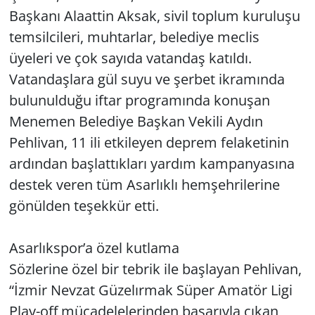
Başkanı Alaattin Aksak, sivil toplum kuruluşu
temsilcileri, muhtarlar, belediye meclis
üyeleri ve çok sayıda vatandaş katıldı.
Vatandaşlara gül suyu ve şerbet ikramında
bulunulduğu iftar programında konuşan
Menemen Belediye Başkan Vekili Aydın
Pehlivan, 11 ili etkileyen deprem felaketinin
ardından başlattıkları yardım kampanyasına
destek veren tüm Asarlıklı hemşehrilerine
gönülden teşekkür etti.
Asarlıkspor’a özel kutlama
Sözlerine özel bir tebrik ile başlayan Pehlivan,
“İzmir Nevzat Güzelırmak Süper Amatör Ligi
Play-off mücadelelerinden başarıyla çıkan