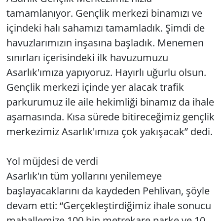
tamamlanıyor. Gençlik merkezi binamızı ve
içindeki halı sahamızı tamamladık. Şimdi de
havuzlarımızın inşasına başladık. Menemen
sınırları içerisindeki ilk havuzumuzu
Asarlık'ımıza yapıyoruz. Hayırlı uğurlu olsun.
Gençlik merkezi içinde yer alacak trafik
parkurumuz ile aile hekimliği binamız da ihale
aşamasında. Kısa sürede bitireceğimiz gençlik
merkezimiz Asarlık'ımıza çok yakışacak” dedi.
Yol müjdesi de verdi
Asarlık'ın tüm yollarını yenilemeye
başlayacaklarını da kaydeden Pehlivan, şöyle
devam etti: “Gerçekleştirdiğimiz ihale sonucu
mahallemize 100 bin metrekare parke ve 10