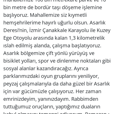
bin metre de bordür taşı döşeme işlemine
başlıyoruz. Mahallemize siz kıymetli
hemşehrilerime hayırlı uğurlu olsun. Asarlık
Deresi’nin, İzmir Çanakkale Karayolu ile Kuzey
Ege Otoyolu arasında kalan 1,3 kilometrelik
ıslah edilmiş alanda, çalışma başlatıyoruz.
Asarlık bölgemize çift yönlü yürüyüş ve
bisiklet yolları, spor ve dinlenme noktaları gibi
sosyal alanlar kazandıracağız. Ayrıca
parklarımızdaki oyun gruplarını yeniliyor,
peyzaj çalışmalarıyla da daha güzel bir Asarlık
için var gücümüzle çalışıyoruz. Her zaman
emrinizdeyim, yanınızdayım. Rabbimden
tuttuğumuz oruçların, yaptığımız duaların