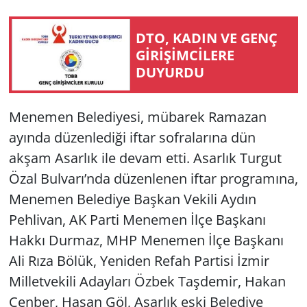
Yerel
DTO, KADIN VE GENÇ
GİRİŞİMCİLERE
DUYURDU
Menemen Belediyesi, mübarek Ramazan
ayında düzenlediği iftar sofralarına dün
akşam Asarlık ile devam etti. Asarlık Turgut
Özal Bulvarı’nda düzenlenen iftar programına,
Menemen Belediye Başkan Vekili Aydın
Pehlivan, AK Parti Menemen İlçe Başkanı
Hakkı Durmaz, MHP Menemen İlçe Başkanı
Ali Rıza Bölük, Yeniden Refah Partisi İzmir
Milletvekili Adayları Özbek Taşdemir, Hakan
Çenber, Hasan Göl, Asarlık eski Belediye