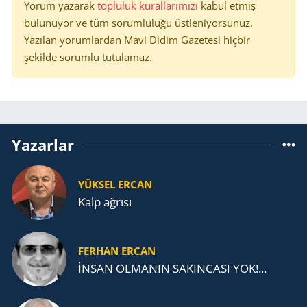
Yorum yazarak
topluluk kurallarımızı
kabul etmiş
bulunuyor ve tüm sorumluluğu üstleniyorsunuz.
Yazılan yorumlardan Mavi Didim Gazetesi hiçbir
şekilde sorumlu tutulamaz.
Yazarlar
YÜKSEL ERCAN
Kalp ağrısı
FERHAN ERCAN
İNSAN OLMANIN SAKINCASI YOK!...