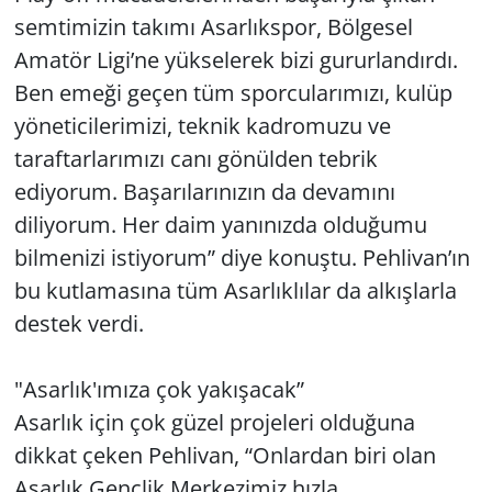
semtimizin takımı Asarlıkspor, Bölgesel
Amatör Ligi’ne yükselerek bizi gururlandırdı.
Ben emeği geçen tüm sporcularımızı, kulüp
yöneticilerimizi, teknik kadromuzu ve
taraftarlarımızı canı gönülden tebrik
ediyorum. Başarılarınızın da devamını
diliyorum. Her daim yanınızda olduğumu
bilmenizi istiyorum” diye konuştu. Pehlivan’ın
bu kutlamasına tüm Asarlıklılar da alkışlarla
destek verdi.
"Asarlık'ımıza çok yakışacak”
Asarlık için çok güzel projeleri olduğuna
dikkat çeken Pehlivan, “Onlardan biri olan
Asarlık Gençlik Merkezimiz hızla