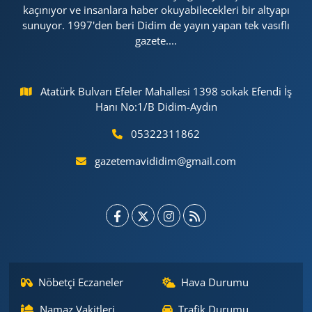
kaçınıyor ve insanlara haber okuyabilecekleri bir altyapı
sunuyor. 1997'den beri Didim de yayın yapan tek vasıflı
gazete....
Atatürk Bulvarı Efeler Mahallesi 1398 sokak Efendi İş
Hanı No:1/B Didim-Aydın
05322311862
gazetemavididim@gmail.com
Nöbetçi Eczaneler
Hava Durumu
Namaz Vakitleri
Trafik Durumu