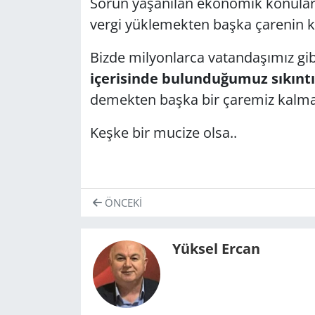
Sorun yaşanılan ekonomik konuları
vergi yüklemekten başka çarenin k
Bizde milyonlarca vatandaşımız gib
içerisinde bulunduğumuz sıkıntı
demekten başka bir çaremiz kalma
Keşke bir mucize olsa..
ÖNCEKI
Yüksel Ercan