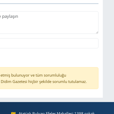
 etmiş bulunuyor ve tüm sorumluluğu
Didim Gazetesi hiçbir şekilde sorumlu tutulamaz.
Atatürk Bulvarı Efeler Mahallesi 1398 sokak