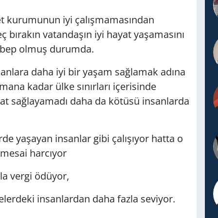
aset kurumunun iyi çalışmamasından
ç bırakın vatandaşın iyi hayat yaşamasını
sebep olmuş durumda.
insanlara daha iyi bir yaşam sağlamak adına
ana kadar ülke sınırları içerisinde
yat sağlayamadı daha da kötüsü insanlarda
de yaşayan insanlar gibi çalışıyor hatta o
 mesai harcıyor
la vergi ödüyor,
kelerdeki insanlardan daha fazla seviyor.