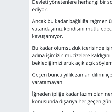
Devleti yönetenlere herhangi bir 
ediyor.
Ancak bu kadar bağlılığa rağmen ülk
vatandaşımız kendisini mutlu edece
kavuşamıyor.
Bu kadar olumsuzluk içerisinde iş
adına işimizin mucizelere kaldığın
beklediğimizi artık açık açık söyle
Geçen bunca yıllık zaman dilimi iç
yaratamayan
İğneden ipliğe kadar lazım olan ne
konusunda dışarıya her geçen gün 