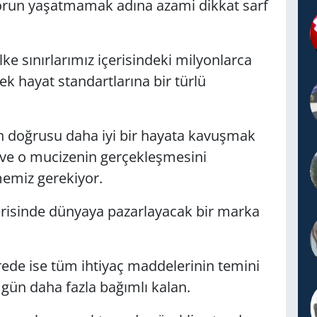
sorun yaşatmamak adına azami dikkat sarf
e sınırlarımız içerisindeki milyonlarca
k hayat standartlarına bir türlü
in doğrusu daha iyi bir hayata kavuşmak
ı ve o mucizenin gerçekleşmesini
memiz gerekiyor.
erisinde dünyaya pazarlayacak bir marka
rede ise tüm ihtiyaç maddelerinin temini
gün daha fazla bağımlı kalan.