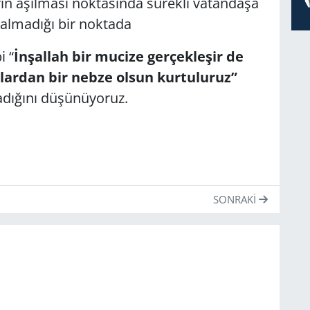
n aşılması noktasında sürekli vatandaşa
almadığı bir noktada
i “
İnşallah bir mucize gerçekleşir de
lardan bir nebze olsun kurtuluruz”
dığını düşünüyoruz.
SONRAKI