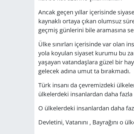
Ancak geçen yıllar içerisinde siy
Yerel
kaynaklı ortaya çıkan olumsuz süre
geçmiş günlerini bile aramasına 
Ülke sınırları içerisinde var olan 
yola koyulan siyaset kurumu bu zam
yaşayan vatandaşlara güzel bir ha
gelecek adına umut ta bırakmadı.
Türk insanı da çevremizdeki ülkeler
ülkelerdeki insanlardan daha fazla
O ülkelerdeki insanlardan daha faz
Devletini, Vatanını , Bayrağını o ül