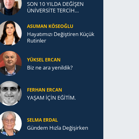
SON 10 YILDA DEĞİŞEN
ÜNİVERSİTE TERCİH
DAVRANIŞLARI
ASUMAN KÖSEOĞLU
Ha­ya­tı­mı­zı De­ğiş­ti­ren Küçük
Ru­tin­ler
YÜKSEL ERCAN
Biz ne ara yenildik?
FERHAN ERCAN
YAŞAM İÇİN EĞİTİM.
SELMA ERDAL
Gündem Hızla Değişirken