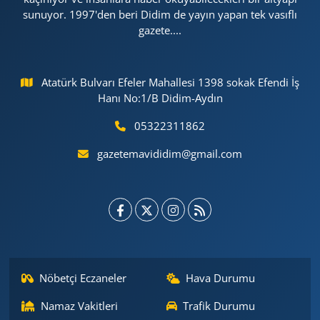
sunuyor. 1997'den beri Didim de yayın yapan tek vasıflı
gazete....
Atatürk Bulvarı Efeler Mahallesi 1398 sokak Efendi İş
Hanı No:1/B Didim-Aydın
05322311862
gazetemavididim@gmail.com
Nöbetçi Eczaneler
Hava Durumu
Namaz Vakitleri
Trafik Durumu