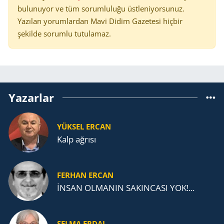
bulunuyor ve tüm sorumluluğu üstleniyorsunuz.
Yazılan yorumlardan Mavi Didim Gazetesi hiçbir
şekilde sorumlu tutulamaz.
Yazarlar
YÜKSEL ERCAN
Kalp ağrısı
FERHAN ERCAN
İNSAN OLMANIN SAKINCASI YOK!...
SELMA ERDAL