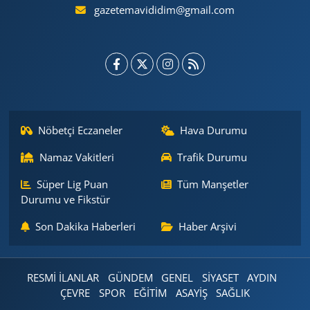
gazetemavididim@gmail.com
Nöbetçi Eczaneler
Hava Durumu
Namaz Vakitleri
Trafik Durumu
Süper Lig Puan
Tüm Manşetler
Durumu ve Fikstür
Son Dakika Haberleri
Haber Arşivi
RESMİ İLANLAR
GÜNDEM
GENEL
SİYASET
AYDIN
ÇEVRE
SPOR
EĞİTİM
ASAYİŞ
SAĞLIK