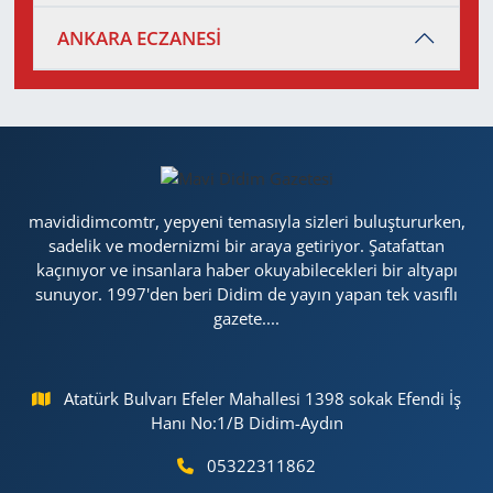
ANKARA ECZANESİ
mavididimcomtr, yepyeni temasıyla sizleri buluştururken,
sadelik ve modernizmi bir araya getiriyor. Şatafattan
kaçınıyor ve insanlara haber okuyabilecekleri bir altyapı
sunuyor. 1997'den beri Didim de yayın yapan tek vasıflı
gazete....
Atatürk Bulvarı Efeler Mahallesi 1398 sokak Efendi İş
Hanı No:1/B Didim-Aydın
05322311862