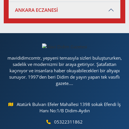
ANKARA ECZANESİ
mavididimcomtr, yepyeni temasıyla sizleri buluştururken,
sadelik ve modernizmi bir araya getiriyor. Şatafattan
kaçınıyor ve insanlara haber okuyabilecekleri bir altyapı
sunuyor. 1997'den beri Didim de yayın yapan tek vasıflı
gazete....
Atatürk Bulvarı Efeler Mahallesi 1398 sokak Efendi İş
Hanı No:1/B Didim-Aydın
05322311862