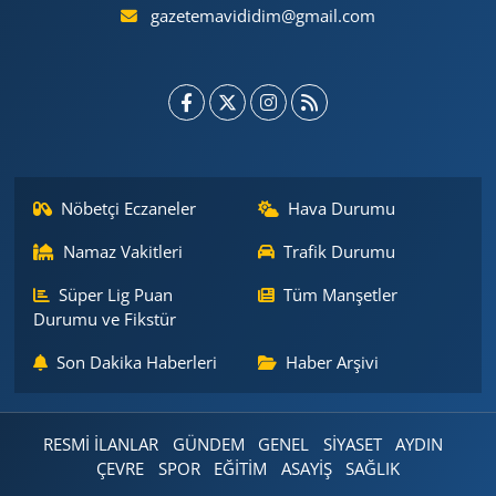
gazetemavididim@gmail.com
Nöbetçi Eczaneler
Hava Durumu
Namaz Vakitleri
Trafik Durumu
Süper Lig Puan
Tüm Manşetler
Durumu ve Fikstür
Son Dakika Haberleri
Haber Arşivi
RESMİ İLANLAR
GÜNDEM
GENEL
SİYASET
AYDIN
ÇEVRE
SPOR
EĞİTİM
ASAYİŞ
SAĞLIK