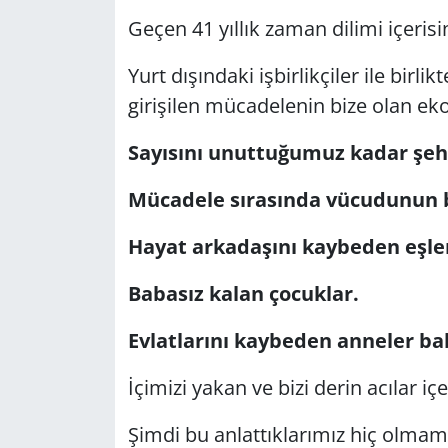
Geçen 41 yıllık zaman dilimi içerisi
Yurt dışındaki işbirlikçiler ile birl
girişilen mücadelenin bize olan ek
Sayısını unuttuğumuz kadar şehi
Mücadele sırasında vücudunun b
Hayat arkadaşını kaybeden eşle
Babasız kalan çocuklar.
Evlatlarını kaybeden anneler ba
İçimizi yakan ve bizi derin acılar iç
Şimdi bu anlattıklarımız hiç olmamı