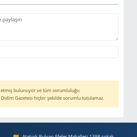
 etmiş bulunuyor ve tüm sorumluluğu
Didim Gazetesi hiçbir şekilde sorumlu tutulamaz.
Atatürk Bulvarı Efeler Mahallesi 1398 sokak