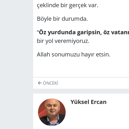
çeklinde bir gerçek var.
Böyle bir durumda.
“
Öz yurdunda garipsin, öz vatan
bir yol veremiyoruz.
Allah sonumuzu hayır etsin.
ÖNCEKI
Yüksel Ercan