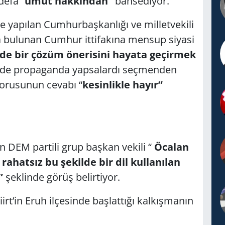
defa “
umut hakkından”
bahsediyor.
e yapılan Cumhurbaşkanlığı ve milletvekili
da bulunan Cumhur ittifakına mensup siyasi
lde bir çözüm önerisini hayata geçirmek
nde propaganda yapsalardı seçmenden
 sorusunun cevabı “
kesinlikle hayır”
n DEM partili grup başkan vekili “
Öcalan
n rahatsız bu şekilde bir dil kullanılan
”
şeklinde görüş belirtiyor.
irt’in Eruh ilçesinde başlattığı kalkışmanın