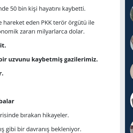
nde 50 bin kişi hayatını kaybetti.
ikte hareket eden PKK terör örgütü ile
onomik zararı milyarlarca dolar.
t.
ir uzvunu kaybetmiş gazilerimiz.
r.
balar
erisinde bırakan hikayeler.
ş gibi bir davranış bekleniyor.