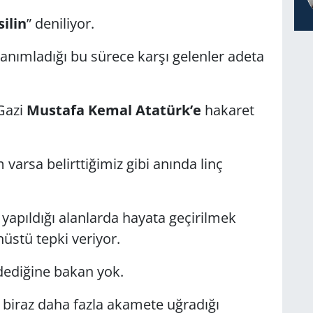
ilin
” deniliyor.
anımladığı bu sürece karşı gelenler adeta
Gazi
Mustafa Kemal Atatürk’e
hakaret
arsa belirttiğimiz gibi anında linç
 yapıldığı alanlarda hayata geçirilmek
üstü tepki veriyor.
ediğine bakan yok.
biraz daha fazla akamete uğradığı