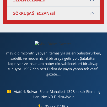
GÖKKUŞAĞI ECZANESİ
mavididimcomtr, yepyeni temasıyla sizleri buluştururken,
sadelik ve modernizmi bir araya getiriyor. Şatafattan
kaçınıyor ve insanlara haber okuyabilecekleri bir altyapı
sunuyor. 1997'den beri Didim de yayın yapan tek vasıflı
gazete....
Atatürk Bulvarı Efeler Mahallesi 1398 sokak Efendi İş
Hanı No:1/B Didim-Aydın
05322311862