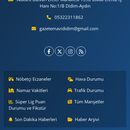
Hanı No:1/B Didim-Aydın
05322311862
gazetemavididim@gmail.com
Nöbetçi Eczaneler
Hava Durumu
Namaz Vakitleri
Trafik Durumu
Süper Lig Puan
Tüm Manşetler
Durumu ve Fikstür
Son Dakika Haberleri
Haber Arşivi