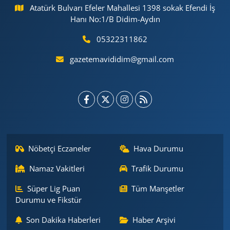
Atatürk Bulvarı Efeler Mahallesi 1398 sokak Efendi İş
Hanı No:1/B Didim-Aydın
05322311862
gazetemavididim@gmail.com
Nöbetçi Eczaneler
Hava Durumu
Namaz Vakitleri
Trafik Durumu
Süper Lig Puan
Tüm Manşetler
Durumu ve Fikstür
Son Dakika Haberleri
Haber Arşivi