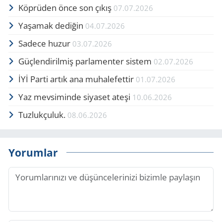
Köprüden önce son çıkış
07.07.2026
Yaşamak dediğin
04.07.2026
Sadece huzur
03.07.2026
Güçlendirilmiş parlamenter sistem
02.07.2026
İYİ Parti artık ana muhalefettir
01.07.2026
Yaz mevsiminde siyaset ateşi
10.06.2026
Tuzlukçuluk.
08.06.2026
Yorumlar