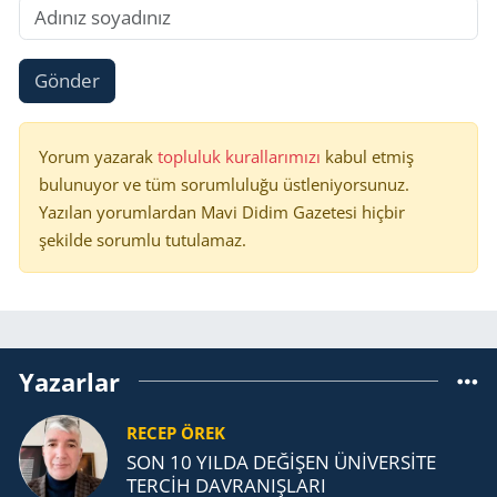
Gönder
Yorum yazarak
topluluk kurallarımızı
kabul etmiş
bulunuyor ve tüm sorumluluğu üstleniyorsunuz.
Yazılan yorumlardan Mavi Didim Gazetesi hiçbir
şekilde sorumlu tutulamaz.
Yazarlar
RECEP ÖREK
SON 10 YILDA DEĞİŞEN ÜNİVERSİTE
TERCİH DAVRANIŞLARI