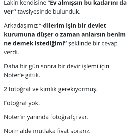
Lakin kendisine “
Ev almışsın bu kadarını da
ver”
tavsiyesinde bulunduk.
Arkadaşımız “-
dilerim işin bir devlet
kurumuna düşer o zaman anlarsın benim
ne demek istediğimi”
şeklinde bir cevap
verdi.
Daha bir gün sonra bir devir işlemi için
Noter’e gittik.
2 fotoğraf ve kimlik gerekiyormuş.
Fotoğraf yok.
Noter’in yanında fotoğrafçı var.
Normalde mutlaka fiyat sorarız.