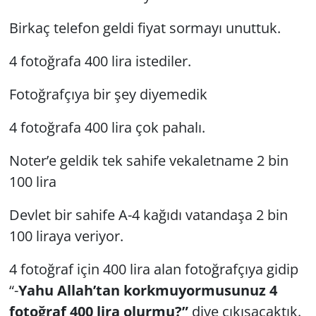
Birkaç telefon geldi fiyat sormayı unuttuk.
4 fotoğrafa 400 lira istediler.
Fotoğrafçıya bir şey diyemedik
4 fotoğrafa 400 lira çok pahalı.
Noter’e geldik tek sahife vekaletname 2 bin
100 lira
Devlet bir sahife A-4 kağıdı vatandaşa 2 bin
100 liraya veriyor.
4 fotoğraf için 400 lira alan fotoğrafçıya gidip
“-
Yahu Allah’tan korkmuyormusunuz 4
fotoğraf 400 lira olurmu?”
diye çıkışacaktık.