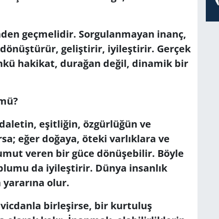
inden geçmelidir. Sorgulanmayan inanç,
dönüştürür, geliştirir, iyileştirir. Gerçek
nkü hakikat, durağan değil, dinamik bir
 mü?
letin, eşitliğin, özgürlüğün ve
sa; eğer doğaya, öteki varlıklara ve
umut veren bir güce dönüşebilir. Böyle
oplumu da iyileştirir. Dünya insanlık
n yararına olur.
vicdanla birleşirse, bir kurtuluş