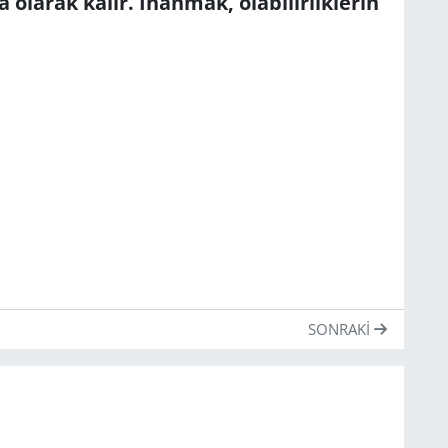
a olarak kalır. İnanmak, olabilirliklerin
SONRAKI