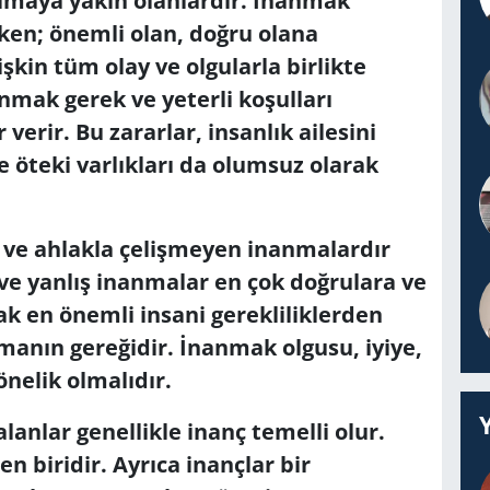
ılmaya yakın olanlardır. İnanmak
iken; önemli olan, doğru olana
kin tüm olay ve olgularla birlikte
nmak gerek ve yeterli koşulları
verir. Bu zararlar, insanlık ailesini
e öteki varlıkları da olumsuz olarak
la ve ahlakla çelişmeyen inanmalardır
ve yanlış inanmalar en çok doğrulara ve
k en önemli insani gerekliliklerden
manın gereğidir. İnanmak olgusu, iyiye,
önelik olmalıdır.
lanlar genellikle inanç temelli olur.
n biridir. Ayrıca inançlar bir