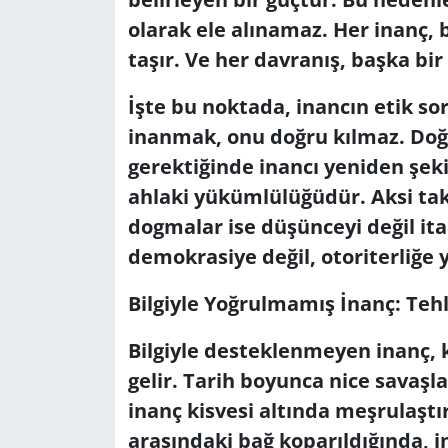
olarak ele alınamaz. Her inanç,
taşır. Ve her davranış, başka bir
İşte bu noktada, inancın etik so
inanmak, onu doğru kılmaz. Doğ
gerektiğinde inancı yeniden şe
ahlaki yükümlülüğüdür. Aksi ta
dogmalar ise düşünceyi değil itaa
demokrasiye değil, otoriterliğe yo
Bilgiyle Yoğrulmamış İnanç: Tehli
Bilgiyle desteklenmeyen inanç, 
gelir. Tarih boyunca nice savaşla
inanç kisvesi altında meşrulaştırı
arasındaki bağ koparıldığında, in