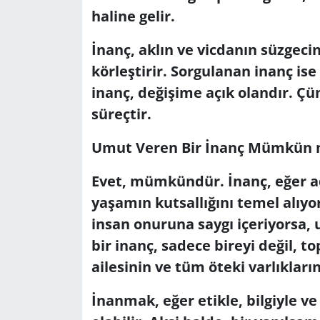
haline gelir.
İnanç, aklın ve vicdanın süzgec
körleştirir. Sorgulanan inanç ise 
inanç, değişime açık olandır. Çü
süreçtir.
Umut Veren Bir İnanç Mümkün
Evet, mümkündür. İnanç, eğer ada
yaşamın kutsallığını temel alıyor
insan onuruna saygı içeriyorsa, 
bir inanç, sadece bireyi değil, t
ailesinin ve tüm öteki varlıkları
İnanmak, eğer etikle, bilgiyle ve 