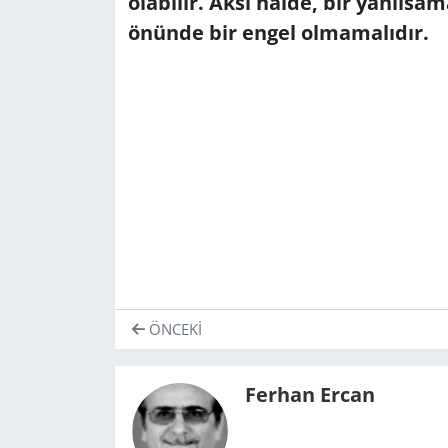
olabilir. Aksi halde, bir yanılsam
önünde bir engel olmamalıdır.
ÖNCEKI
Ferhan Ercan