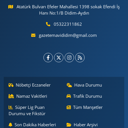
Atatürk Bulvarı Efeler Mahallesi 1398 sokak Efendi İş
Hanı No:1/B Didim-Aydın
05322311862
gazetemavididim@gmail.com
Nöbetçi Eczaneler
Hava Durumu
Namaz Vakitleri
Trafik Durumu
Süper Lig Puan
Tüm Manşetler
Durumu ve Fikstür
Son Dakika Haberleri
Haber Arşivi