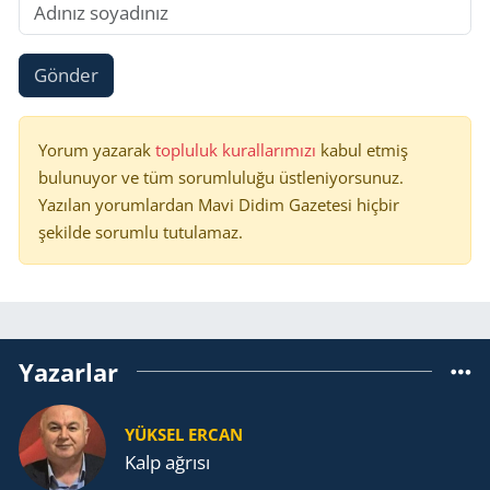
Gönder
Yorum yazarak
topluluk kurallarımızı
kabul etmiş
bulunuyor ve tüm sorumluluğu üstleniyorsunuz.
Yazılan yorumlardan Mavi Didim Gazetesi hiçbir
şekilde sorumlu tutulamaz.
Yazarlar
YÜKSEL ERCAN
Kalp ağrısı