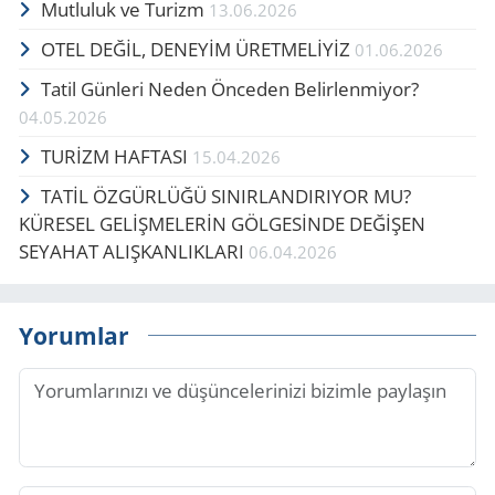
Mutluluk ve Turizm
13.06.2026
OTEL DEĞİL, DENEYİM ÜRETMELİYİZ
01.06.2026
Tatil Günleri Neden Önceden Belirlenmiyor?
04.05.2026
TURİZM HAFTASI
15.04.2026
TATİL ÖZGÜRLÜĞÜ SINIRLANDIRIYOR MU?
KÜRESEL GELİŞMELERİN GÖLGESİNDE DEĞİŞEN
SEYAHAT ALIŞKANLIKLARI
06.04.2026
Yorumlar