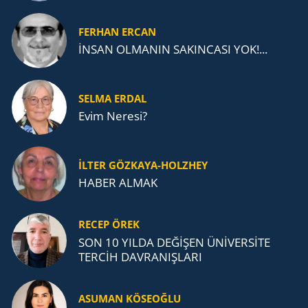
FERHAN ERCAN
İNSAN OLMANIN SAKINCASI YOK!...
SELMA ERDAL
Evim Neresi?
İLTER GÖZKAYA-HOLZHEY
HABER ALMAK
RECEP ÖREK
SON 10 YILDA DEĞİŞEN ÜNİVERSİTE
TERCİH DAVRANIŞLARI
ASUMAN KÖSEOĞLU