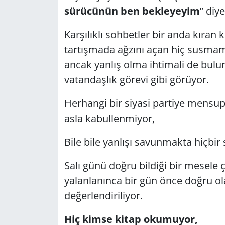
sürücünün ben bekleyeyim
” diy
Karşılıklı sohbetler bir anda kıra
tartışmada ağzını açan hiç susmam
ancak yanlış olma ihtimali de bulu
vatandaşlık görevi gibi görüyor.
Herhangi bir siyasi partiye mensup 
asla kabullenmiyor,
Bile bile yanlışı savunmakta hiçbi
Salı günü doğru bildiği bir mesele 
yalanlanınca bir gün önce doğru ol
değerlendiriliyor.
Hiç kimse kitap okumuyor,