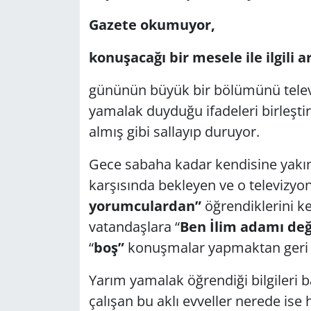
Gazete okumuyor,
konuşacağı bir mesele ile ilgili
gününün büyük bir bölümünü telev
yamalak duyduğu ifadeleri birleştiriy
almış gibi sallayıp duruyor.
Gece sabaha kadar kendisine yakın
karşısında bekleyen ve o televizyon
yorumculardan”
öğrendiklerini k
vatandaşlara “
Ben İlim adamı de
“
boş”
konuşmalar yapmaktan geri
Yarım yamalak öğrendiği bilgileri 
çalışan bu aklı evveller nerede is