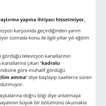
 araştırma yapma ihtiyacı hissetmiyor,
izyon karşısında geçirdiğinden yarım
or sonrada konu ile ilgili yıllar yılı eğitim
 gördüğü televizyon kanallarının
 kanallarına çıkan “
kadrolu
endisine göre muhalif gördüğü
ğilim amma
” diye başlayıp saatlerce süren
 durmuyor.
başkalarına doğru bilgi diye anlatmaya
e hayatının büyük bir bölümünü okumakla