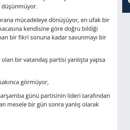
e düşünmüyor.
n kırana mücadeleye dönüşüyor, en ufak bir
acasına kendisine göre doğru bildiği
nan bir fikri sonuna kadar savunmayı bir
olan bir vatandaş partisi yanlışta yapsa
r sakınca görmüyor,
çarşamba günü partisinin lideri tarafından
an mesele bir gün sonra yanlış olarak