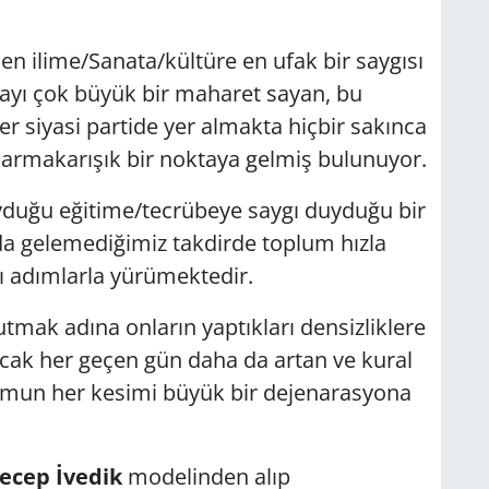
en ilime/Sanata/kültüre en ufak bir saygısı
ayı çok büyük bir maharet sayan, bu
er siyasi partide yer almakta hiçbir sakınca
armakarışık bir noktaya gelmiş bulunuyor.
uyduğu eğitime/tecrübeye saygı duyduğu bir
a gelemediğimiz takdirde toplum hızla
ı adımlarla yürümektedir.
tutmak adına onların yaptıkları densizliklere
ak her geçen gün daha da artan ve kural
umun her kesimi büyük bir dejenarasyona
ecep İvedik
modelinden alıp