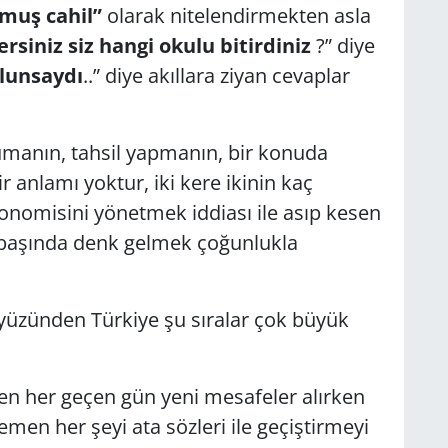
muş cahil”
olarak nitelendirmekten asla
rsiniz siz hangi okulu bitirdiniz
?” diye
lunsaydı
..” diye akıllara ziyan cevaplar
umanın, tahsil yapmanın, bir konuda
 anlamı yoktur, iki kere ikinin kaç
onomisini yönetmek iddiası ile asıp kesen
e başında denk gelmek çoğunlukla
yüzünden Türkiye şu sıralar çok büyük
n her geçen gün yeni mesafeler alırken
men her şeyi ata sözleri ile geçiştirmeyi