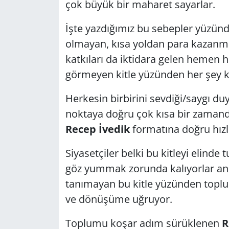
çok büyük bir maharet sayarlar.
İşte yazdığımız bu sebepler yüzünd
olmayan, kısa yoldan para kazanm
katkıları da iktidara gelen hemen h
görmeyen kitle yüzünden her şey k
Herkesin birbirini sevdiği/saygı d
noktaya doğru çok kısa bir zamand
Recep İvedik
formatına doğru hızl
Siyasetçiler belki bu kitleyi elinde 
göz yummak zorunda kalıyorlar anc
tanımayan bu kitle yüzünden topl
ve dönüşüme uğruyor.
Toplumu koşar adım sürüklenen
R