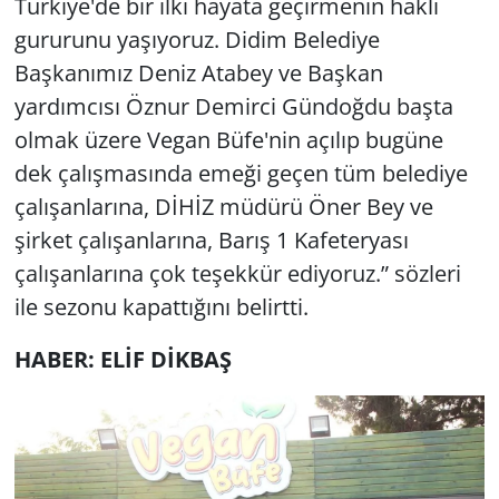
Türkiye'de bir ilki hayata geçirmenin haklı
gururunu yaşıyoruz. Didim Belediye
Başkanımız Deniz Atabey ve Başkan
yardımcısı Öznur Demirci Gündoğdu başta
olmak üzere Vegan Büfe'nin açılıp bugüne
dek çalışmasında emeği geçen tüm belediye
çalışanlarına, DİHİZ müdürü Öner Bey ve
şirket çalışanlarına, Barış 1 Kafeteryası
çalışanlarına çok teşekkür ediyoruz.” sözleri
ile sezonu kapattığını belirtti.
HABER: ELİF DİKBAŞ