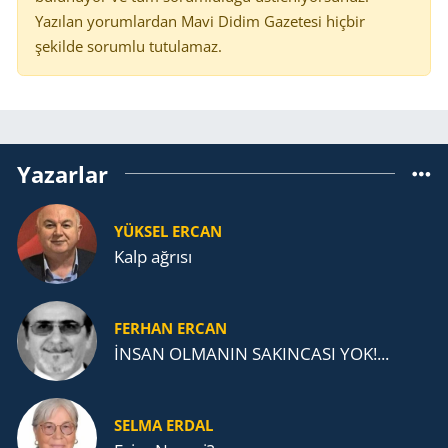
Yazılan yorumlardan Mavi Didim Gazetesi hiçbir
şekilde sorumlu tutulamaz.
Yazarlar
YÜKSEL ERCAN
Kalp ağrısı
FERHAN ERCAN
İNSAN OLMANIN SAKINCASI YOK!...
SELMA ERDAL