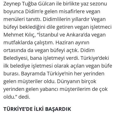
Zeynep Tuğba Gülcan ile birlikte yaz sezonu
boyunca Didim’e gelen misafirlere vegan
menüleri tanıttı. Didimlilerin yıllardır Vegan
büfeyi beklediğini dile getiren vegan işletmeci
Mehmet Kılıç, “İstanbul ve Ankara’da vegan
mutfaklarda çalıştım. Haziran ayının
ortasında da vegan büfeyi açtık. Didim
Belediyesi, bana işletmeyi verdi. Türkiye’deki
ilk belediye işletmesi olarak açılan vegan büfe
burası. Bayramda Türkiye’nin her yerinden
gelen müşteriler oldu. Dünyanın birçok
yerinden gelen yabancı müşterilerim de çok
oldu.” dedi.
TÜRKİYE’DE İLKİ BAŞARDIK