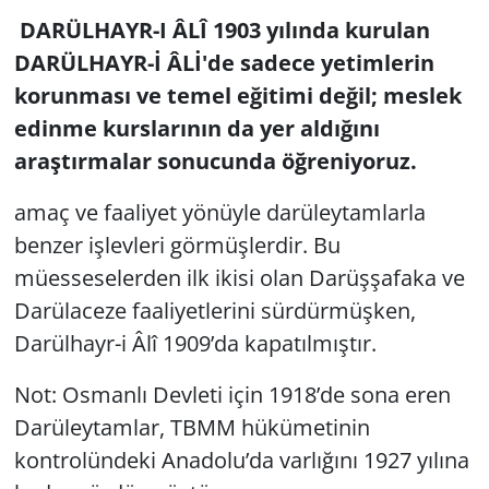
DARÜLHAYR-I ÂLÎ 1903 yılında kurulan
DARÜLHAYR-İ ÂLİ'de sadece yetimlerin
korunması ve temel eğitimi değil; meslek
edinme kurslarının da yer aldığını
araştırmalar sonucunda öğreniyoruz.
amaç ve faaliyet yönüyle darüleytamlarla
benzer işlevleri görmüşlerdir. Bu
müesseselerden ilk ikisi olan Darüşşafaka ve
Darülaceze faaliyetlerini sürdürmüşken,
Darülhayr-i Âlî 1909’da kapatılmıştır.
Not: Osmanlı Devleti için 1918’de sona eren
Darüleytamlar, TBMM hükümetinin
kontrolündeki Anadolu’da varlığını 1927 yılına