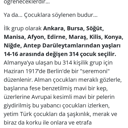
öğreneceklerdir...
Ya da… Çocuklara söylenen budur…
İlk grup olarak
Ankara, Bursa, Söğüt,
Manisa, Afyon, Edirne, Maraş, Kilis, Konya,
Niğde, Antep Darüleytamlarından yaşları
14-16 arasında değişen 314 çocuk seçilir.
Almanya'ya ulaşan bu 314 kişilik grup için
Haziran 1917’de Berlin'de bir "seremoni"
düzenlenir. Alman çocukları meraklı gözlerle,
başlarına fese benzetilmiş mavi bir kep,
üzerlerine Avrupai kesimli mavi bir pelerin
giydirilmiş bu yabancı çocukları izlerken,
yetim Türk çocukları da şaşkınlık, merak ve
biraz da korku ile onlara ve etrafa