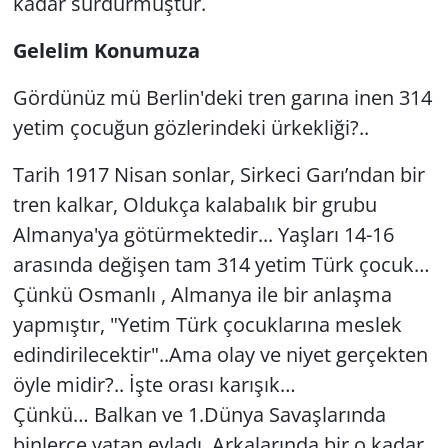
kadar sürdürmüştür.
Gelelim Konumuza
Gördünüz mü Berlin'deki tren garına inen 314
yetim çocuğun gözlerindeki ürkekliği?..
Tarih 1917 Nisan sonlar, Sirkeci Garı’ndan bir
tren kalkar, Oldukça kalabalık bir grubu
Almanya'ya götürmektedir... Yaşları 14-16
arasında değişen tam 314 yetim Türk çocuk…
Çünkü Osmanlı , Almanya ile bir anlaşma
yapmıştır, "Yetim Türk çocuklarına meslek
edindirilecektir"..Ama olay ve niyet gerçekten
öyle midir?.. İşte orası karışık…
Çünkü… Balkan ve 1.Dünya Savaşlarında
binlerce vatan evladı, Arkalarında bir o kadar