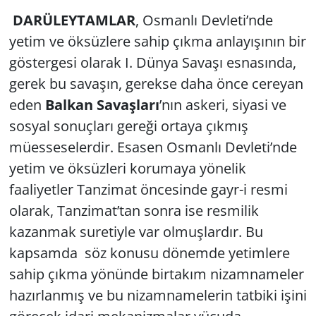
DARÜLEYTAMLAR
, Osmanlı Devleti’nde
Yerel
yetim ve öksüzlere sahip çıkma anlayışının bir
göstergesi olarak I. Dünya Savaşı esnasında,
gerek bu savaşın, gerekse daha önce cereyan
eden
Balkan Savaşları
’nın askeri, siyasi ve
sosyal sonuçları gereği ortaya çıkmış
müesseselerdir. Esasen Osmanlı Devleti’nde
yetim ve öksüzleri korumaya yönelik
faaliyetler Tanzimat öncesinde gayr-i resmi
olarak, Tanzimat’tan sonra ise resmilik
kazanmak suretiyle var olmuşlardır. Bu
kapsamda söz konusu dönemde yetimlere
sahip çıkma yönünde birtakım nizamnameler
hazırlanmış ve bu nizamnamelerin tatbiki işini