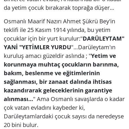
da yetim çocuk bırakarak toprağa düşer…
Osmanlı Maarif Nazırı Ahmet Şükrü Bey'in
teklifi ile 25 Kasım 1914 yılında, bu yetim
çocuklar için bir yurt kurulur:"
DARÜLEYTAM"
YANİ "YETİMLER YURDU
"…Darüleytam'ın
kuruluş amacı güzeldir aslında ; "
Yetim ve
korunmaya muhtaç çocukların barınma,
bakım, beslenme ve eğitimlerinin
sağlanması, bir zanaat dalında ihtisas
kazandırarak geleceklerinin garantiye
alınması…
" Ama Osmanlı savaşlarda o kadar
çok vatan evladını kaybeder ki,
Darüleytamlardaki çocuk sayısı da neredeyse
20 bini bulur.