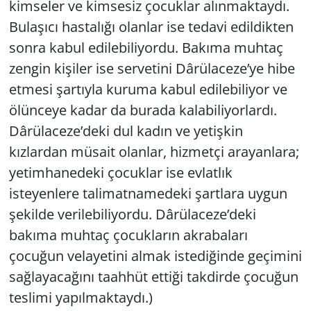
kimseler ve kimsesiz çocuklar alınmaktaydı.
Bulaşıcı hastalığı olanlar ise tedavi edildikten
sonra kabul edilebiliyordu. Bakıma muhtaç
zengin kişiler ise servetini Dârülaceze’ye hibe
etmesi şartıyla kuruma kabul edilebiliyor ve
ölünceye kadar da burada kalabiliyorlardı.
Dârülaceze’deki dul kadın ve yetişkin
kızlardan müsait olanlar, hizmetçi arayanlara;
yetimhanedeki çocuklar ise evlatlık
isteyenlere talimatnamedeki şartlara uygun
şekilde verilebiliyordu. Dârülaceze’deki
bakıma muhtaç çocukların akrabaları
çocuğun velayetini almak istediğinde geçimini
sağlayacağını taahhüt ettiği takdirde çocuğun
teslimi yapılmaktaydı.)