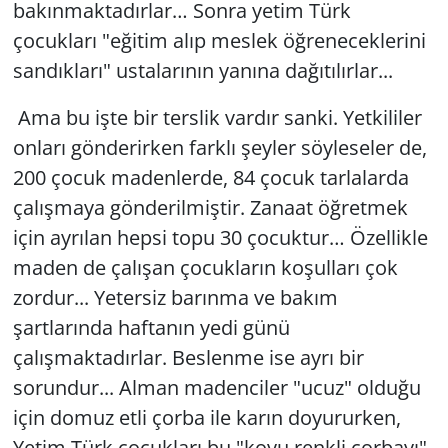
bakınmaktadırlar… Sonra yetim Türk
çocukları "eğitim alıp meslek öğreneceklerini
sandıkları" ustalarının yanına dağıtılırlar...
Ama bu işte bir terslik vardır sanki. Yetkililer
onları gönderirken farklı şeyler söyleseler de,
200 çocuk madenlerde, 84 çocuk tarlalarda
çalışmaya gönderilmiştir. Zanaat öğretmek
için ayrılan hepsi topu 30 çocuktur… Özellikle
maden de çalışan çocukların koşulları çok
zordur... Yetersiz barınma ve bakım
şartlarında haftanın yedi günü
çalışmaktadırlar. Beslenme ise ayrı bir
sorundur... Alman madenciler "ucuz" olduğu
için domuz etli çorba ile karın doyururken,
Yetim Türk çocukları bu "koyu renkli çorbayı"