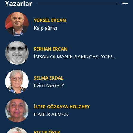
Yazarlar
YÜKSEL ERCAN
Kalp ağrısı
FERHAN ERCAN
İNSAN OLMANIN SAKINCASI YOK!...
SELMA ERDAL
Evim Neresi?
İLTER GÖZKAYA-HOLZHEY
HABER ALMAK
RECEP ÖREK