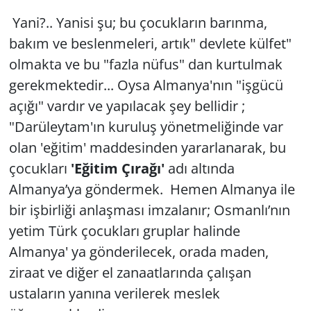
Yani?.. Yanisi şu; bu çocukların barınma,
bakım ve beslenmeleri, artık" devlete külfet"
olmakta ve bu "fazla nüfus" dan kurtulmak
gerekmektedir... Oysa Almanya'nın "işgücü
açığı" vardır ve yapılacak şey bellidir ;
"Darüleytam'ın kuruluş yönetmeliğinde var
olan 'eğitim' maddesinden yararlanarak, bu
çocukları
'Eğitim Çırağı'
adı altında
Almanya’ya göndermek. Hemen Almanya ile
bir işbirliği anlaşması imzalanır; Osmanlı’nın
yetim Türk çocukları gruplar halinde
Almanya' ya gönderilecek, orada maden,
ziraat ve diğer el zanaatlarında çalışan
ustaların yanına verilerek meslek