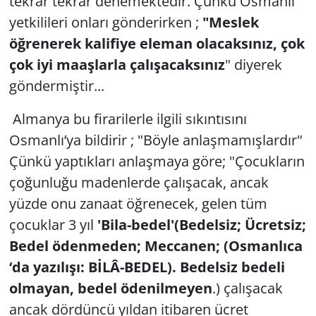
tekrar tekrar denemektedir. Çünkü Osmanlı
yetkilileri onları gönderirken ;
"Meslek
öğrenerek kalifiye eleman olacaksınız, çok
çok iyi maaşlarla çalışacaksınız
" diyerek
göndermiştir...
Almanya bu firarilerle ilgili sıkıntısını
Osmanlı’ya bildirir ; "Böyle anlaşmamışlardır"
Çünkü yaptıkları anlaşmaya göre; "Çocukların
çoğunluğu madenlerde çalışacak, ancak
yüzde onu zanaat öğrenecek, gelen tüm
çocuklar 3 yıl
'Bila-bedel'(Bedelsiz; Ücretsiz;
Bedel ödenmeden; Meccanen; (Osmanlıca
‘da yazılışı: BİLÂ-BEDEL). Bedelsiz bedeli
olmayan, bedel ödenilmeyen
.) çalışacak
ancak dördüncü yıldan itibaren ücret