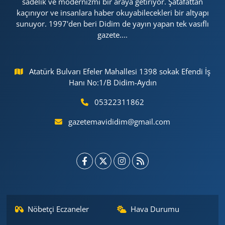
sadelik ve modernizmi bir araya getiriyor. Şatafattan
kaçınıyor ve insanlara haber okuyabilecekleri bir altyapı
sunuyor. 1997'den beri Didim de yayın yapan tek vasıflı
gazete....
Atatürk Bulvarı Efeler Mahallesi 1398 sokak Efendi İş
Hanı No:1/B Didim-Aydın
05322311862
gazetemavididim@gmail.com
Nöbetçi Eczaneler
Hava Durumu