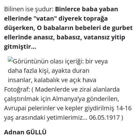
Bilinen ise şudur:
Binlerce baba yaban
ellerinde "vatan" diyerek toprağa
düşerken, O babaların bebeleri de gurbet
ellerinde anasız, babasız, vatansız yitip
gitmiştir…
Fotoğraf: ( Madenlerde ve zirai alanlarda
çalıştırılmak için Almanya’ya gönderilen,
Avrupai pelerinler ve kepler giydirilmiş 14-16
yaş arasındaki yetimlerimiz… 06.05.1917 )
Adnan GÜLLÜ