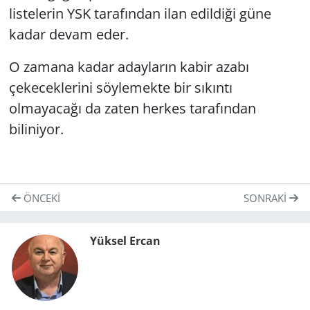
listelerin YSK tarafından ilan edildiği güne
kadar devam eder.
O zamana kadar adayların kabir azabı
çekeceklerini söylemekte bir sıkıntı
olmayacağı da zaten herkes tarafından
biliniyor.
ÖNCEKI
SONRAKI
Yüksel Ercan