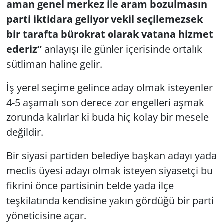
aman genel merkez ile aram bozulmasın
parti iktidara geliyor vekil seçilemezsek
bir tarafta bürokrat olarak vatana hizmet
ederiz”
anlayışı ile günler içerisinde ortalık
sütliman haline gelir.
İş yerel seçime gelince aday olmak isteyenler
4-5 aşamalı son derece zor engelleri aşmak
zorunda kalırlar ki buda hiç kolay bir mesele
değildir.
Bir siyasi partiden belediye başkan adayı yada
meclis üyesi adayı olmak isteyen siyasetçi bu
fikrini önce partisinin belde yada ilçe
teşkilatında kendisine yakın gördüğü bir parti
yöneticisine açar.