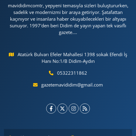
mavididimcomtr, yepyeni temasıyla sizleri buluştururken,
sadelik ve modernizmi bir araya getiriyor. Şatafattan
kaçınıyor ve insanlara haber okuyabilecekleri bir altyapı
sunuyor. 1997'den beri Didim de yayın yapan tek vasıflı
gazete....
Atatürk Bulvarı Efeler Mahallesi 1398 sokak Efendi İş
Hanı No:1/B Didim-Aydın
05322311862
gazetemavididim@gmail.com