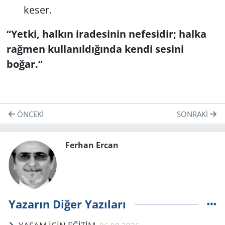
keser.
“Yetki, halkın iradesinin nefesidir; halka
rağmen kullanıldığında kendi sesini
boğar.”
ÖNCEKI
SONRAKI
Ferhan Ercan
Yazarın Diğer Yazıları