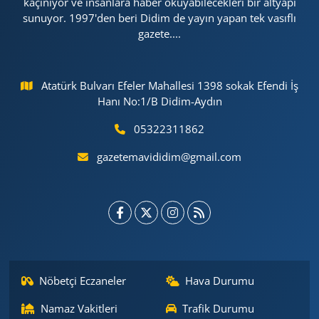
kaçınıyor ve insanlara haber okuyabilecekleri bir altyapı
sunuyor. 1997'den beri Didim de yayın yapan tek vasıflı
gazete....
Atatürk Bulvarı Efeler Mahallesi 1398 sokak Efendi İş
Hanı No:1/B Didim-Aydın
05322311862
gazetemavididim@gmail.com
Nöbetçi Eczaneler
Hava Durumu
Namaz Vakitleri
Trafik Durumu