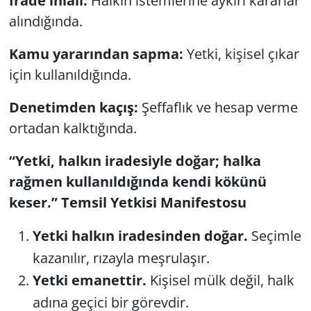
İrade ihlali:
Halkın istemlerine aykırı kararlar
alındığında.
Kamu yararından sapma:
Yetki, kişisel çıkar
için kullanıldığında.
Denetimden kaçış:
Şeffaflık ve hesap verme
ortadan kalktığında.
“Yetki, halkın iradesiyle doğar; halka
rağmen kullanıldığında kendi kökünü
keser.”
Temsil Yetkisi Manifestosu
Yetki halkın iradesinden doğar.
Seçimle
kazanılır, rızayla meşrulaşır.
Yetki emanettir.
Kişisel mülk değil, halk
adına geçici bir görevdir.