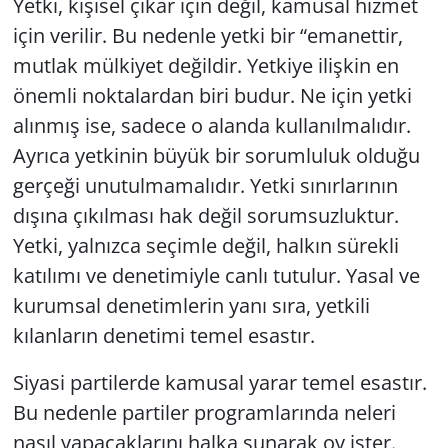
Yetki, kişisel çıkar için değil, kamusal hizmet
için verilir. Bu nedenle yetki bir “emanettir,
Yerel
mutlak mülkiyet değildir. Yetkiye ilişkin en
önemli noktalardan biri budur. Ne için yetki
alınmış ise, sadece o alanda kullanılmalıdır.
Ayrıca yetkinin büyük bir sorumluluk olduğu
gerçeği unutulmamalıdır. Yetki sınırlarının
dışına çıkılması hak değil sorumsuzluktur.
Yetki, yalnızca seçimle değil, halkın sürekli
katılımı ve denetimiyle canlı tutulur. Yasal ve
kurumsal denetimlerin yanı sıra, yetkili
kılanların denetimi temel esastır.
Siyasi partilerde kamusal yarar temel esastır.
Bu nedenle partiler programlarında neleri
nasıl yapacaklarını halka sunarak oy ister.