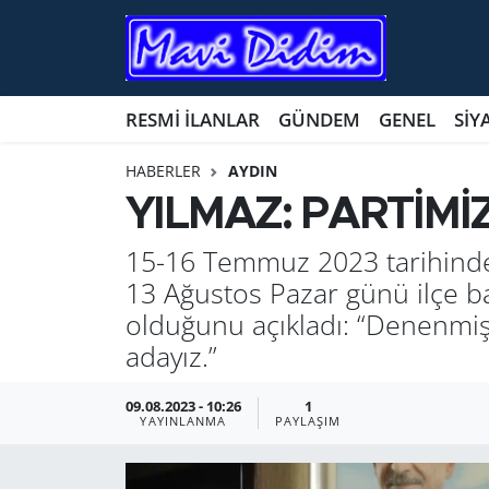
ANTİK YERLER
Nöbetçi Eczaneler
RESMİ İLANLAR
GÜNDEM
GENEL
SİY
ASAYİŞ
Hava Durumu
HABERLER
AYDIN
AYDIN
Namaz Vakitleri
YILMAZ: PARTİM
BİLİM VE TEKNOLOJİ
Trafik Durumu
15-16 Temmuz 2023 tarihinde 
13 Ağustos Pazar günü ilçe ba
ÇEVRE
Süper Lig Puan Durumu ve Fikstür
olduğunu açıkladı: “Denenmiş
adayız.”
EĞİTİM
Tüm Manşetler
09.08.2023 - 10:26
1
EKONOMİ
Son Dakika Haberleri
YAYINLANMA
PAYLAŞIM
GENEL
Haber Arşivi