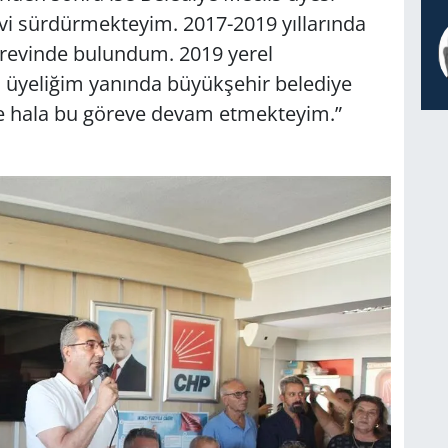
vi sürdürmekteyim. 2017-2019 yıllarında
örevinde bulundum. 2019 yerel
s üyeliğim yanında büyükşehir belediye
ve hala bu göreve devam etmekteyim.”