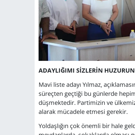
ADAYLIĞIMI SİZLERİN HUZURU
Mavi liste adayı Yılmaz, açıklama
süreçten geçtiği bu günlerde hepim
düşmektedir. Partimizin ve ülkemiz
alarak mücadele etmesi gerekir.
Yoldaşlığın çok önemli bir hale geld
meydanlarda, sokaklarda olması ger