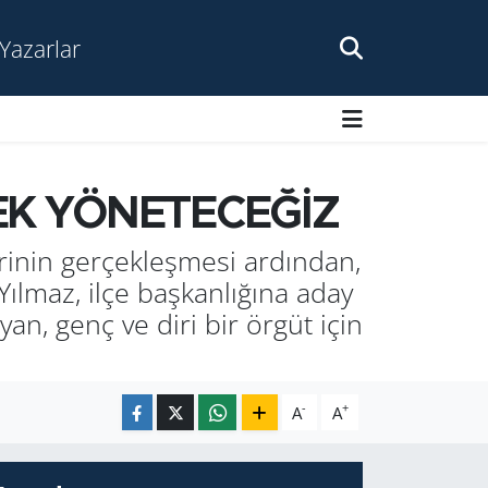
Yazarlar
EK YÖNETECEĞİZ
inin gerçekleşmesi ardından,
Yılmaz, ilçe başkanlığına aday
, genç ve diri bir örgüt için
-
+
A
A