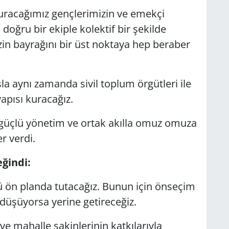
turacağımız gençlerimizin ve emekçi
 doğru bir ekiple kolektif bir şekilde
in bayrağını bir üst noktaya hep beraber
la aynı zamanda sivil toplum örgütleri ile
apısı kuracağız.
, güçlü yönetim ve ortak akılla omuz omuza
r verdi.
eğindi:
ü ön planda tutacağız. Bunun için önseçim
düşüyorsa yerine getireceğiz.
ve mahalle sakinlerinin katkılarıyla