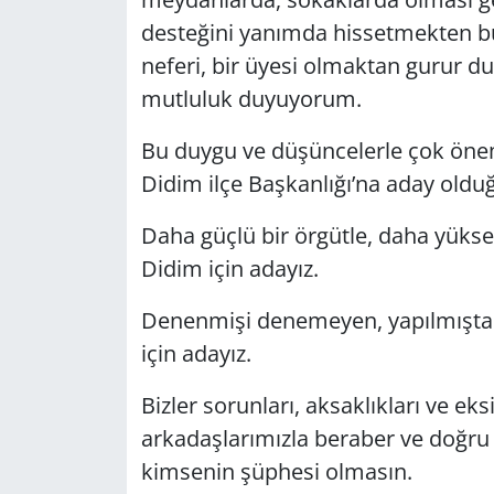
desteğini yanımda hissetmekten b
neferi, bir üyesi olmaktan gurur 
mutluluk duyuyorum.
Bu duygu ve düşüncelerle çok önem
Didim ilçe Başkanlığı’na aday old
Daha güçlü bir örgütle, daha yüksek 
Didim için adayız.
Denenmişi denemeyen, yapılmıştan
için adayız.
Bizler sorunları, aksaklıkları ve ek
arkadaşlarımızla beraber ve doğru
kimsenin şüphesi olmasın.