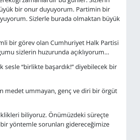
üyük bir onur duyuyorum. Partimin bir
duyuyorum. Sizlerle burada olmaktan büyük
li bir görev olan Cumhuriyet Halk Partisi
uğumu sizlerin huzurunda açıklıyorum…
sesle “birlikte başardık!” diyebilecek bir
 medet ummayan, genç ve diri bir örgüt
siklikleri biliyoruz. Önümüzdeki süreçte
 bir yöntemle sorunları gidereceğimize