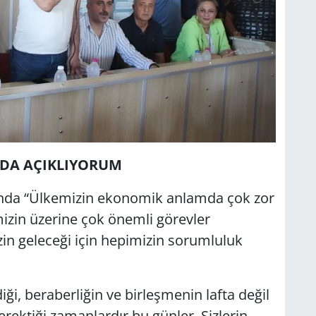
NDA AÇIKLIYORUM
sında “Ülkemizin ekonomik anlamda çok zor
izin üzerine çok önemli görevler
in geleceği için hepimizin sorumluluk
iği, beraberliğin ve birleşmenin lafta değil
ektiği zamanlardır bu günler. Sizlerin