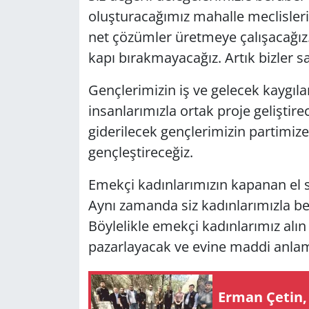
oluşturacağımız mahalle meclisleri
net çözümler üretmeye çalışacağız.
kapı bırakmayacağız. Artık bizler s
Gençlerimizin iş ve gelecek kaygıla
insanlarımızla ortak proje geliştirec
giderilecek gençlerimizin partimize
gençleştireceğiz.
Emekçi kadınlarımızın kapanan el s
Aynı zamanda siz kadınlarımızla be
Böylelikle emekçi kadınlarımız alın
pazarlayacak ve evine maddi anlam
Erman Çetin, Ve