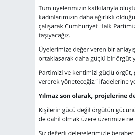
Tüm üyelerimizin katkılarıyla oluş
kadınlarımızın daha ağırlıklı olduğu
çalışarak Cumhuriyet Halk Partimiz
taşıyacağız.
Üyelerimize değer veren bir anlayış
ortaklaşarak daha güçlü bir örgüt y
Partimizi ve kentimizi güçlü örgüt
vererek yöneteceğiz.” ifadelerine ye
Yılmaz son olarak, projelerine d
Kişilerin gücü değil örgütün gücün
de dahil olmak üzere üzerimize ne 
Siz değerli delegelerimizle beraber 