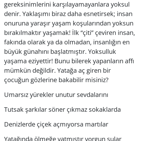
gereksinimlerini karşılayamayanlara yoksul
denir. Yaklaşımı biraz daha esnetirsek; insan
Yerel
onuruna yaraşır yaşam koşularından yoksun
bırakılmaktır yaşamak! İlk “çiti” çeviren insan,
fakında olarak ya da olmadan, insanlığın en
büyük günahını başlatmıştır. Yoksulluk
yaşama eziyettir! Bunu bilerek yapanların affı
mümkün değildir. Yatağa aç giren bir
çocuğun gözlerine bakabilir misiniz?
Umarsız yürekler unutur sevdalarını
Tutsak şarkılar söner çıkmaz sokaklarda
Denizlerde çiçek açmıyorsa martılar
Yatağında ölmeğe yatmıştır yorgun sular