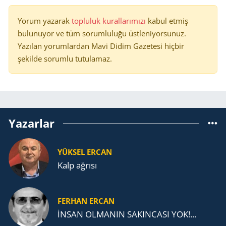
Yorum yazarak
topluluk kurallarımızı
kabul etmiş
bulunuyor ve tüm sorumluluğu üstleniyorsunuz.
Yazılan yorumlardan Mavi Didim Gazetesi hiçbir
şekilde sorumlu tutulamaz.
Yazarlar
YÜKSEL ERCAN
Kalp ağrısı
FERHAN ERCAN
İNSAN OLMANIN SAKINCASI YOK!...