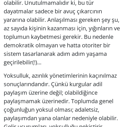
olabilir. Unutulmamalıdır ki, bu tür
dayatmalar sadece bir avuç çıkarcının
yararına olabilir. Anlaşılması gereken şey şu,
az sayıda kişinin kazanması için, yığınların ve
toplumun kaybetmesi gerekir. Bu nedenle
demokratik olmayan ve hatta otoriter bir
sistem tasarlanarak adım adım yaşama
geçirilebilir(!)...
Yoksulluk, azınlık yönetimlerinin kaçınılmaz
sonuçlarındandır. Çünkü kurgular adil
paylaşım üzerine değil; olabildiğince
paylaşmamak üzerinedir. Toplumda genel
çoğunluğun yoksul olması; adaletsiz,
paylaşımdan yana olanlar nedeniyle olabilir.
Gelir uçurumları, yoksulluğu pekiştirir.