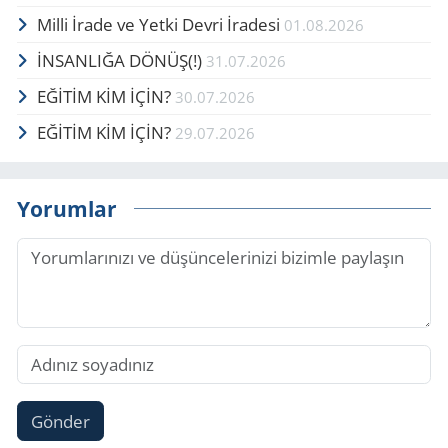
Milli İrade ve Yetki Devri İradesi
01.08.2026
İNSANLIĞA DÖNÜŞ(!)
31.07.2026
EĞİTİM KİM İÇİN?
30.07.2026
EĞİTİM KİM İÇİN?
29.07.2026
Yorumlar
Gönder