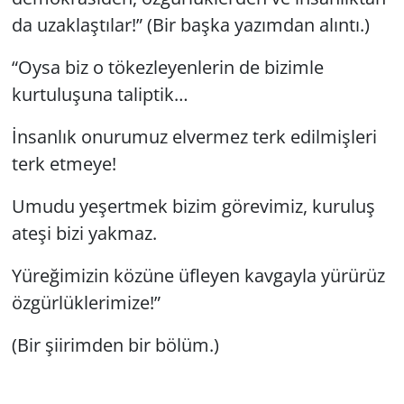
da uzaklaştılar!” (Bir başka yazımdan alıntı.)
“Oysa biz o tökezleyenlerin de bizimle
kurtuluşuna taliptik…
İnsanlık onurumuz elvermez terk edilmişleri
terk etmeye!
Umudu yeşertmek bizim görevimiz, kuruluş
ateşi bizi yakmaz.
Yüreğimizin közüne üfleyen kavgayla yürürüz
özgürlüklerimize!”
(Bir şiirimden bir bölüm.)