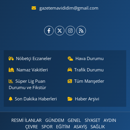
gazetemavididim@gmail.com
Nöbetçi Eczaneler
Hava Durumu
Namaz Vakitleri
Trafik Durumu
Süper Lig Puan
Tüm Manşetler
Durumu ve Fikstür
Son Dakika Haberleri
Haber Arşivi
RESMİ İLANLAR
GÜNDEM
GENEL
SİYASET
AYDIN
ÇEVRE
SPOR
EĞİTİM
ASAYİŞ
SAĞLIK