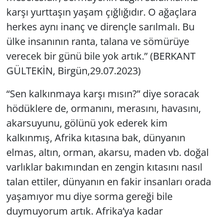
karşı yurttaşın yaşam çığlığıdır. O ağaçlara
herkes aynı inanç ve dirençle sarılmalı. Bu
ülke insanının ranta, talana ve sömürüye
verecek bir günü bile yok artık.” (BERKANT
GÜLTEKİN, Birgün,29.07.2023)
“Sen kalkınmaya karşı mısın?” diye soracak
hödüklere de, ormanını, merasını, havasını,
akarsuyunu, gölünü yok ederek kim
kalkınmış, Afrika kıtasına bak, dünyanın
elmas, altın, orman, akarsu, maden vb. doğal
varlıklar bakımından en zengin kıtasını nasıl
talan ettiler, dünyanın en fakir insanları orada
yaşamıyor mu diye sorma gereği bile
duymuyorum artık. Afrika’ya kadar