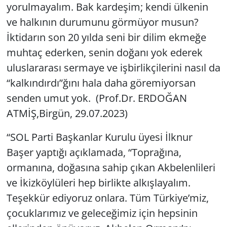
yorulmayalım. Bak kardeşim; kendi ülkenin
ve halkının durumunu görmüyor musun?
İktidarın son 20 yılda seni bir dilim ekmeğe
muhtaç ederken, senin doğanı yok ederek
uluslararası sermaye ve işbirlikçilerini nasıl da
“kalkındırdı”ğını hala daha göremiyorsan
senden umut yok. (Prof.Dr. ERDOĞAN
ATMİŞ,Birgün, 29.07.2023)
“SOL Parti Başkanlar Kurulu üyesi İlknur
Başer yaptığı açıklamada, “Toprağına,
ormanına, doğasına sahip çıkan Akbelenlileri
ve İkizköylüleri hep birlikte alkışlayalım.
Teşekkür ediyoruz onlara. Tüm Türkiye’miz,
çocuklarımız ve geleceğimiz için hepsinin