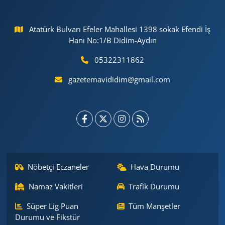
Atatürk Bulvarı Efeler Mahallesi 1398 sokak Efendi İş
Hanı No:1/B Didim-Aydın
05322311862
gazetemavididim@gmail.com
Nöbetçi Eczaneler
Hava Durumu
Namaz Vakitleri
Trafik Durumu
Süper Lig Puan
Tüm Manşetler
Durumu ve Fikstür