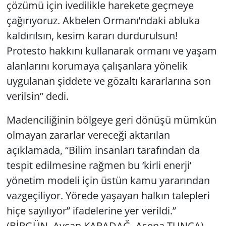
çözümü için ivedilikle harekete geçmeye
çağırıyoruz. Akbelen Ormanı’ndaki abluka
kaldırılsın, kesim kararı durdurulsun!
Protesto hakkını kullanarak ormanı ve yaşam
alanlarını korumaya çalışanlara yönelik
uygulanan şiddete ve gözaltı kararlarına son
verilsin” dedi.
Madenciliğinin bölgeye geri dönüşü mümkün
olmayan zararlar vereceği aktarılan
açıklamada, “Bilim insanları tarafından da
tespit edilmesine rağmen bu ‘kirli enerji’
yönetim modeli için üstün kamu yararından
vazgeçiliyor. Yörede yaşayan halkın talepleri
hiçe sayılıyor” ifadelerine yer verildi.”
(BİRGÜN, Aycan KARADAĞ, Asena TUNCA)