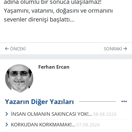
adına olumlu bir sonuca ulaşılamaz!
Yaşamını, vatanını, doğasını ve ormanını
sevenler direnişi başlattı…
ÖNCEKI
SONRAKI
Ferhan Ercan
Yazarın Diğer Yazıları
İNSAN OLMANIN SAKINCASI YOK!...
08.08.2026
KORKUDAN KORKMAMAK!...
07.08.2026