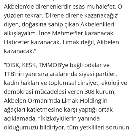
Akbelen’de direnenlerdir esas muhalefet. O
yüzden tekrar, ‘Direne direne kazanacağız’
diyen, doğasına sahip çıkan Akbelenlileri
alkışlayalım. İnce Mehmet’ler kazanacak,
Hatice’ler kazanacak. Limak değil, Akbelen
kazanacak.”
“DİSK, KESK, TMMOB’ye bağlı odalar ve
TTB’nin yanı sıra aralarında siyasi partiler,
kadın hakları ve toplumsal cinsiyet, ekoloji ve
demokrasi mücadelesi veren 308 kurum,
Akbelen Ormanı'nda Limak Holding'in
ağaçları katletmesine karşı yaptığı ortak
açıklamada, “İkizköylülerin yanında
olduğumuzu bildiriyor, tüm yetkilileri sorunun