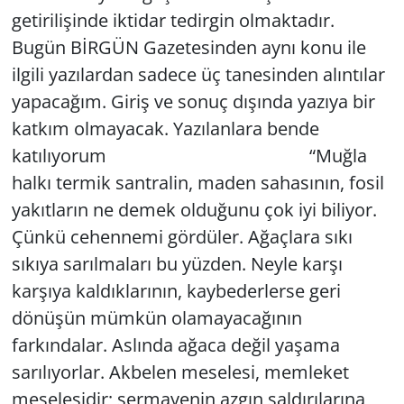
getirilişinde iktidar tedirgin olmaktadır.
Yerel
Bugün BİRGÜN Gazetesinden aynı konu ile
ilgili yazılardan sadece üç tanesinden alıntılar
yapacağım. Giriş ve sonuç dışında yazıya bir
katkım olmayacak. Yazılanlara bende
katılıyorum “Muğla
halkı termik santralin, maden sahasının, fosil
yakıtların ne demek olduğunu çok iyi biliyor.
Çünkü cehennemi gördüler. Ağaçlara sıkı
sıkıya sarılmaları bu yüzden. Neyle karşı
karşıya kaldıklarının, kaybederlerse geri
dönüşün mümkün olamayacağının
farkındalar. Aslında ağaca değil yaşama
sarılıyorlar. Akbelen meselesi, memleket
meselesidir; sermayenin azgın saldırılarına