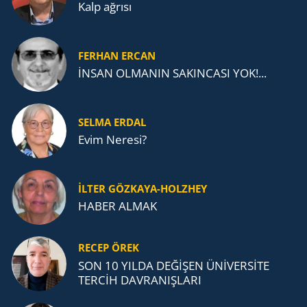
Kalp ağrısı
FERHAN ERCAN
İNSAN OLMANIN SAKINCASI YOK!...
SELMA ERDAL
Evim Neresi?
İLTER GÖZKAYA-HOLZHEY
HABER ALMAK
RECEP ÖREK
SON 10 YILDA DEĞİŞEN ÜNİVERSİTE
TERCİH DAVRANIŞLARI