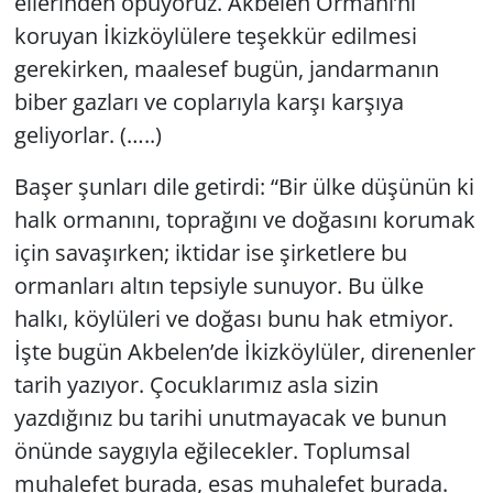
ellerinden öpüyoruz. Akbelen Ormanı’nı
koruyan İkizköylülere teşekkür edilmesi
gerekirken, maalesef bugün, jandarmanın
biber gazları ve coplarıyla karşı karşıya
geliyorlar. (…..)
Başer şunları dile getirdi: “Bir ülke düşünün ki
halk ormanını, toprağını ve doğasını korumak
için savaşırken; iktidar ise şirketlere bu
ormanları altın tepsiyle sunuyor. Bu ülke
halkı, köylüleri ve doğası bunu hak etmiyor.
İşte bugün Akbelen’de İkizköylüler, direnenler
tarih yazıyor. Çocuklarımız asla sizin
yazdığınız bu tarihi unutmayacak ve bunun
önünde saygıyla eğilecekler. Toplumsal
muhalefet burada, esas muhalefet burada.