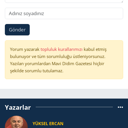
Gönder
Yorum yazarak
topluluk kurallarımızı
kabul etmiş
bulunuyor ve tüm sorumluluğu üstleniyorsunuz.
Yazılan yorumlardan Mavi Didim Gazetesi hiçbir
şekilde sorumlu tutulamaz.
Yazarlar
YÜKSEL ERCAN