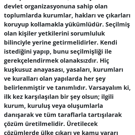
devlet organizasyonuna sahip olan
toplumlarda kurumlar, hakları ve çıkarları
koruyup kollamakla yükümlüdür. Seçilmiş
olan kişiler yetkilerini sorumluluk
bilinciyle yerine getirmelidirler. Kendi
istediğini yapıp, bunu seçilmişliği ile
gerekçelendirmek olanaksızdır. Hiç
kuşkusuz anayasası, yasaları, kurumları
ve kuralları olan yapılarda her şey
belirlenmiştir ve tanımlıdır. Varsayalım ki,
ilk kez karşılaşılan bir şey olsun; ilgili
kurum, kuruluş veya oluşumlarla
danışarak ve tüm taraflarla tartışılarak
çözüm üretilmelidir. Üretilecek
çözümlerde ülke çıkarı ve kamu yararı