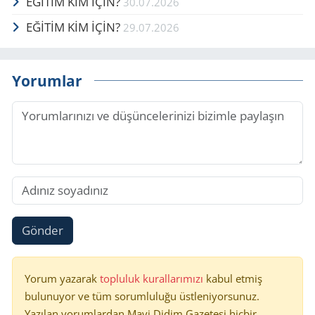
EĞİTİM KİM İÇİN?
30.07.2026
EĞİTİM KİM İÇİN?
29.07.2026
Yorumlar
Gönder
Yorum yazarak
topluluk kurallarımızı
kabul etmiş
bulunuyor ve tüm sorumluluğu üstleniyorsunuz.
Yazılan yorumlardan Mavi Didim Gazetesi hiçbir