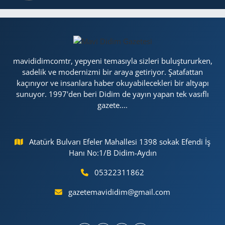
mavididimcomtr, yepyeni temasıyla sizleri buluştururken,
sadelik ve modernizmi bir araya getiriyor. Şatafattan
kaçınıyor ve insanlara haber okuyabilecekleri bir altyapı
sunuyor. 1997'den beri Didim de yayın yapan tek vasıflı
gazete....
Atatürk Bulvarı Efeler Mahallesi 1398 sokak Efendi İş
Hanı No:1/B Didim-Aydın
05322311862
gazetemavididim@gmail.com