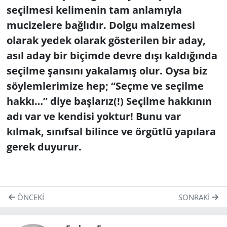
seçilmesi kelimenin tam anlamıyla
mucizelere bağlıdır. Dolgu malzemesi
olarak yedek olarak gösterilen bir aday,
asıl aday bir biçimde devre dışı kaldığında
seçilme şansını yakalamış olur. Oysa biz
söylemlerimize hep; “Seçme ve seçilme
hakkı…” diye başlarız(!) Seçilme hakkının
adı var ve kendisi yoktur! Bunu var
kılmak, sınıfsal bilince ve örgütlü yapılara
gerek duyurur.
ÖNCEKI
SONRAKI