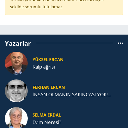
şekilde sorumlu tutulamaz.
Yazarlar
YÜKSEL ERCAN
Kalp ağrısı
FERHAN ERCAN
İNSAN OLMANIN SAKINCASI YOK!...
SELMA ERDAL
Evim Neresi?