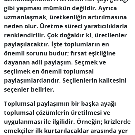
gibi yapması mümkün değildir. Ayrıca
Yerel
uzmanlaşmak, üretkenliğin artırılmasına
neden olur. Üretme süreci yaratıcılıklarla
renklendirilir. Çok doğaldır ki, üretilenler
paylaşılacaktır. İşte toplumların en
önemli sorunu budur; fırsat eşitliğine
dayanan adil paylaşım. Seçmek ve
seçilmek en önemli toplumsal
paylaşımlardandır. Seçilenlerin kalitesini
seçenler belirler.
Toplumsal paylaşımın bir başka ayağı
toplumsal çözümlerin üretilmesi ve
uygulanması ile ilgilidir. Örneğin; krizlerde
emekçiler ilk kurtarılacaklar arasında yer