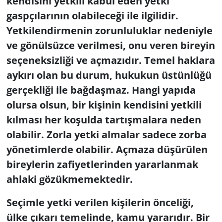
kendisini yetkili kabul eden yetki
gaspçılarının olabileceği ile ilgilidir.
Yetkilendirmenin zorunluluklar nedeniyle
ve gönülsüzce verilmesi, onu veren bireyin
seçeneksizliği ve açmazıdır. Temel haklara
aykırı olan bu durum, hukukun üstünlüğü
gerçekliği ile bağdaşmaz. Hangi yapıda
olursa olsun, bir kişinin kendisini yetkili
kılması her koşulda tartışmalara neden
olabilir. Zorla yetki almalar sadece zorba
yönetimlerde olabilir. Açmaza düşürülen
bireylerin zafiyetlerinden yararlanmak
ahlaki gözükmemektedir.
Seçimle yetki verilen kişilerin önceliği,
ülke çıkarı temelinde, kamu yararıdır. Bir