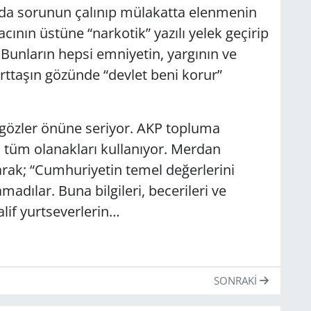
vda sorunun çalınıp mülakatta elenmenin
acının üstüne “narkotik” yazılı yelek geçirip
Bunların hepsi emniyetin, yargının ve
yurttaşın gözünde “devlet beni korur”
u gözler önüne seriyor. AKP topluma
 tüm olanakları kullanıyor. Merdan
larak; “Cumhuriyetin temel değerlerini
madılar. Buna bilgileri, becerileri ve
lif yurtseverlerin…
SONRAKI