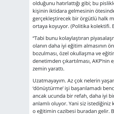
olduğunu hatırlattığı gibi; bu pisli
kişinin iktidara gelmesinin ötesin
gerçekleştirecek bir örgütlü halk mu
ortaya koyuyor. (Politika kolektifi
“Tabi bunu kolaylaştıran piyasalaş
olanın daha iyi eğitim almasının ön
bozulması, özel okullaşma ve eğiti
denetimden çıkartılması, AKP’nin eğ
zemin yarattı.
Uzatmayayım. Az çok nelerin yaşandı
‘dönüştürme’ işi başarılamadı bence.
ancak ucunda bir refah, daha iyi b
anlamlı oluyor. Yani siz istediğiniz 
o eğitimin cazibesi buradan gelir. 