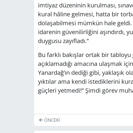
imtiyaz düzeninin kurulması, sına
kural hâline gelmesi, hatta bir torb
dolaşabilmesi mümkün hale geldi. 
idarenin güvenilirliğini aşındırdı, 
duygusu zayıfladı.”
Bu farklı bakışlar ortak bir tabloy
açıklamadığı amacına ulaşmak için
Yanardağ’ın dediği gibi, yaklaşık o
yıktılar ama kendi istediklerini kura
güçleri yetmedi!” Şimdi görev muha
ÖNCEKI