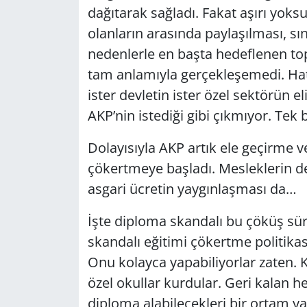
dağıtarak sağladı. Fakat aşırı yoks
olanların arasında paylaşılması, sı
nedenlerle en başta hedeflenen t
tam anlamıyla gerçekleşemedi. Hatta
ister devletin ister özel sektörün 
AKP’nin istediği gibi çıkmıyor. Tek 
Dolayısıyla AKP artık ele geçirme
çökertmeye başladı. Mesleklerin d
asgari ücretin yaygınlaşması da…
İşte diploma skandalı bu çöküş sür
skandalı eğitimi çökertme politikas
Onu kolayca yapabiliyorlar zaten. 
özel okullar kurdular. Geri kalan h
diploma alabilecekleri bir ortam y