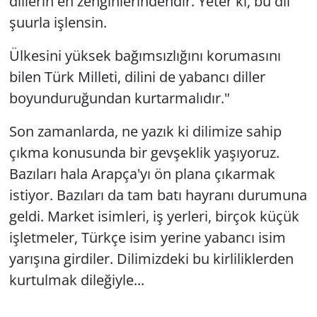
dillerin en zenginlerindendir. Yeter ki, bu dil
şuurla işlensin.
Ülkesini yüksek bağımsızlığını korumasını
bilen Türk Milleti, dilini de yabancı diller
boyunduruğundan kurtarmalıdır."
Son zamanlarda, ne yazık ki dilimize sahip
çıkma konusunda bir gevşeklik yaşıyoruz.
Bazıları hala Arapça'yı ön plana çıkarmak
istiyor. Bazıları da tam batı hayranı durumuna
geldi. Market isimleri, iş yerleri, birçok küçük
işletmeler, Türkçe isim yerine yabancı isim
yarışına girdiler. Dilimizdeki bu kirliliklerden
kurtulmak dileğiyle...