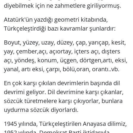
diyebilmek için ne zahmetlere giriliyormuş.
Atatürk'ün yazdığı geometri kitabında,
Türkçeleştirdiği bazı kavramlar şunlardır:
Boyut, yüzey, uzay, düzey, çap, yarıçap, kesit,
yay, çember,açı, açıortay, içters açı, dışters
açı, yöndeş, konum, üçgen, dörtgen,artı, eksi,
yanal, artı eksi, çarpı, bölü,oran, orantı..vb.
En çok karşı çıkılan devrimlerin başında dil
devrimi geliyor. Dil devrimine karşı çıkanlar,
sözcük türetmelere karşı çıkıyorlar, bunlara
uydurma sözcük diyorlardı.
1945 yılında, Türkçeleştirilen Anayasa dilimiz,
1952 yılında, Demokrat Parti iktidarıyla