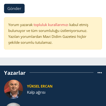
Gönder
Yorum yazarak
topluluk kurallarımızı
kabul etmiş
bulunuyor ve tüm sorumluluğu üstleniyorsunuz.
Yazılan yorumlardan Mavi Didim Gazetesi hiçbir
şekilde sorumlu tutulamaz.
Yazarlar
YÜKSEL ERCAN
Kalp ağrısı