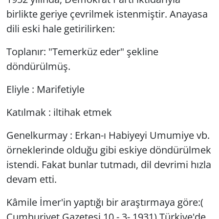
birlikte geriye çevrilmek istenmiştir. Anayasa
dili eski hale getirilirken:
Toplanır: "Temerküz eder" şekline
döndürülmüş.
Eliyle : Marifetiyle
Katılmak : iltihak etmek
Genelkurmay : Erkan-ı Habiyeyi Umumiye vb.
örneklerinde olduğu gibi eskiye döndürülmek
istendi. Fakat bunlar tutmadı, dil devrimi hızla
devam etti.
Kâmile İmer'in yaptığı bir araştırmaya göre:(
Cumhuriyet Gazetesi 10 - 3- 1931) Türkiye'de