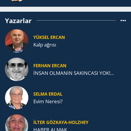
Yazarlar
YÜKSEL ERCAN
Kalp ağrısı
FERHAN ERCAN
İNSAN OLMANIN SAKINCASI YOK!...
SELMA ERDAL
Evim Neresi?
İLTER GÖZKAYA-HOLZHEY
HABER ALMAK