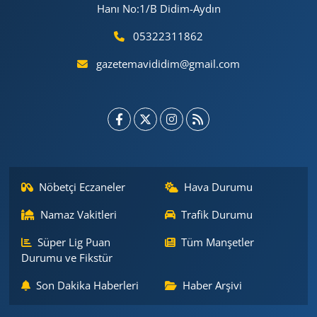
Hanı No:1/B Didim-Aydın
05322311862
gazetemavididim@gmail.com
Nöbetçi Eczaneler
Hava Durumu
Namaz Vakitleri
Trafik Durumu
Süper Lig Puan
Tüm Manşetler
Durumu ve Fikstür
Son Dakika Haberleri
Haber Arşivi