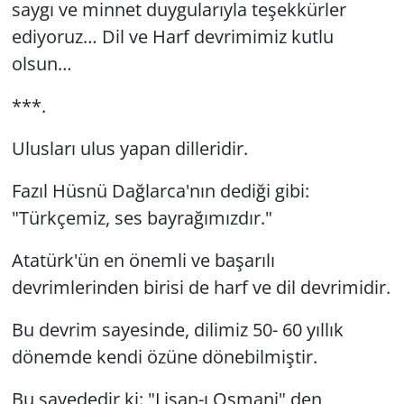
saygı ve minnet duygularıyla teşekkürler
ediyoruz… Dil ve Harf devrimimiz kutlu
Yerel
olsun…
***.
Ulusları ulus yapan dilleridir.
Fazıl Hüsnü Dağlarca'nın dediği gibi:
"Türkçemiz, ses bayrağımızdır."
Atatürk'ün en önemli ve başarılı
devrimlerinden birisi de harf ve dil devrimidir.
Bu devrim sayesinde, dilimiz 50- 60 yıllık
dönemde kendi özüne dönebilmiştir.
Bu sayededir ki: "Lisan-ı Osmani" den,