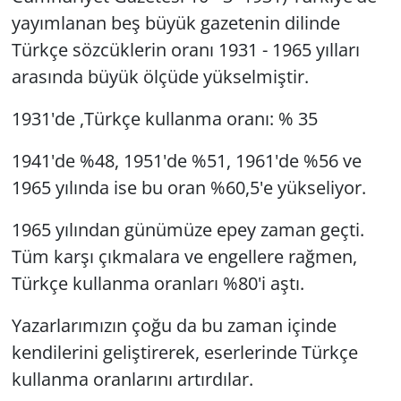
yayımlanan beş büyük gazetenin dilinde
Türkçe sözcüklerin oranı 1931 - 1965 yılları
arasında büyük ölçüde yükselmiştir.
1931'de ,Türkçe kullanma oranı: % 35
1941'de %48, 1951'de %51, 1961'de %56 ve
1965 yılında ise bu oran %60,5'e yükseliyor.
1965 yılından günümüze epey zaman geçti.
Tüm karşı çıkmalara ve engellere rağmen,
Türkçe kullanma oranları %80'i aştı.
Yazarlarımızın çoğu da bu zaman içinde
kendilerini geliştirerek, eserlerinde Türkçe
kullanma oranlarını artırdılar.