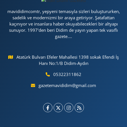
mavididimcomtr, yepyeni temasıyla sizleri buluştururken,
sadelik ve modernizmi bir araya getiriyor. Şatafattan
kaçınıyor ve insanlara haber okuyabilecekleri bir altyapı
sunuyor. 1997'den beri Didim de yayın yapan tek vasıflı
gazete....
Atatürk Bulvarı Efeler Mahallesi 1398 sokak Efendi İş
Hanı No:1/B Didim-Aydın
05322311862
gazetemavididim@gmail.com