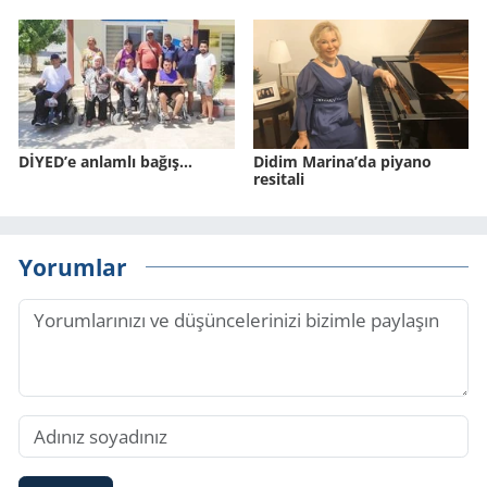
DİYED’e anlamlı bağış…
Didim Marina’da piyano
resitali
Yorumlar