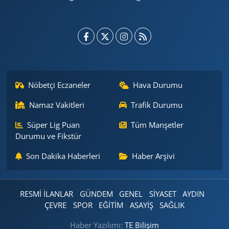
Nöbetçi Eczaneler
Hava Durumu
Namaz Vakitleri
Trafik Durumu
Süper Lig Puan
Tüm Manşetler
Durumu ve Fikstür
Son Dakika Haberleri
Haber Arşivi
RESMİ İLANLAR
GÜNDEM
GENEL
SİYASET
AYDIN
ÇEVRE
SPOR
EĞİTİM
ASAYİŞ
SAĞLIK
Haber Yazılımı:
TE Bilişim