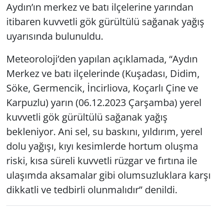
Aydın’ın merkez ve batı ilçelerine yarından
itibaren kuvvetli gök gürültülü sağanak yağış
Yerel
uyarısında bulunuldu.
Meteoroloji’den yapılan açıklamada, “Aydın
Merkez ve batı ilçelerinde (Kuşadası, Didim,
Söke, Germencik, İncirliova, Koçarlı Çine ve
Karpuzlu) yarın (06.12.2023 Çarşamba) yerel
kuvvetli gök gürültülü sağanak yağış
bekleniyor. Ani sel, su baskını, yıldırım, yerel
dolu yağışı, kıyı kesimlerde hortum oluşma
riski, kısa süreli kuvvetli rüzgar ve fırtına ile
ulaşımda aksamalar gibi olumsuzluklara karşı
dikkatli ve tedbirli olunmalıdır” denildi.